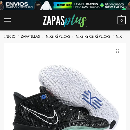
0
INICIO
ZAPATILLAS
NIKE RÉPLICAS
NIKE KYRIE RÉPLICAS
NIKE KYRIE 7 RÉPLICAS
/
/
/
/