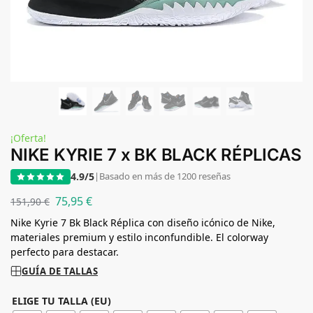
¡Oferta!
NIKE KYRIE 7 x BK BLACK RÉPLICAS
4.9/5
|
Basado en más de 1200 reseñas
75,95
€
151,90
€
Nike Kyrie 7 Bk Black Réplica con diseño icónico de Nike,
materiales premium y estilo inconfundible. El colorway
perfecto para destacar.
GUÍA DE TALLAS
ELIGE TU TALLA (EU)