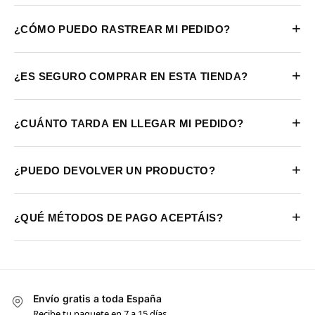
+
¿CÓMO PUEDO RASTREAR MI PEDIDO?
+
¿ES SEGURO COMPRAR EN ESTA TIENDA?
+
¿CUÁNTO TARDA EN LLEGAR MI PEDIDO?
+
¿PUEDO DEVOLVER UN PRODUCTO?
+
¿QUÉ MÉTODOS DE PAGO ACEPTÁIS?
Envío gratis a toda España
Recibe tu paquete en 7 a 15 días