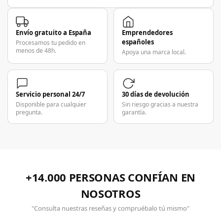
Envío gratuito a España
Emprendedores
españoles
Procesamos tu pedido en
menos de 48h.
Apoya una marca local.
Servicio personal 24/7
30 días de devolución
Disponible para cualquier
Sin riesgo gracias a nuestra
pregunta.
garantía.
+14.000 PERSONAS CONFÍAN EN
NOSOTROS
"Consulta nuestras reseñas y compruébalo tú mismo"