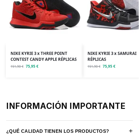
NIKE KYRIE 3 x THREE POINT
NIKE KYRIE 3 x SAMURAI
CONTEST CANDY APPLE RÉPLICAS
RÉPLICAS
75,95
€
75,95
€
151,90
€
151,90
€
INFORMACIÓN IMPORTANTE
+
¿QUÉ CALIDAD TIENEN LOS PRODUCTOS?