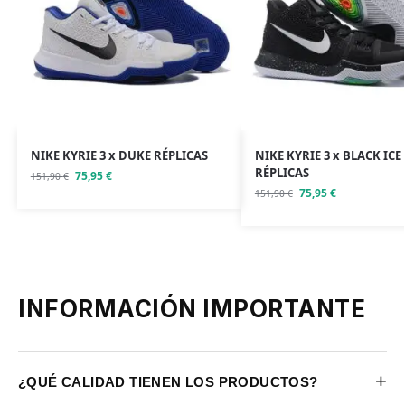
NIKE KYRIE 3 x DUKE RÉPLICAS
NIKE KYRIE 3 x BLACK ICE
RÉPLICAS
75,95
€
151,90
€
75,95
€
151,90
€
INFORMACIÓN IMPORTANTE
+
¿QUÉ CALIDAD TIENEN LOS PRODUCTOS?