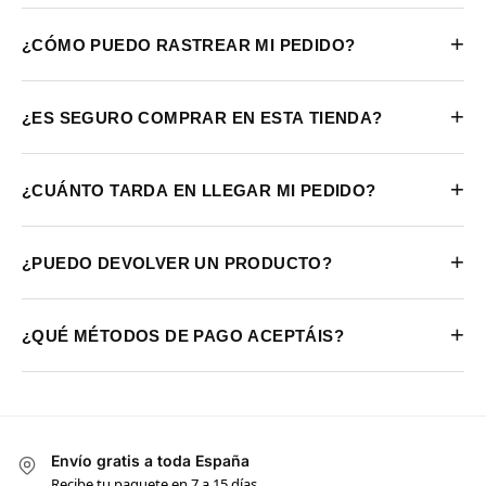
+
¿CÓMO PUEDO RASTREAR MI PEDIDO?
+
¿ES SEGURO COMPRAR EN ESTA TIENDA?
+
¿CUÁNTO TARDA EN LLEGAR MI PEDIDO?
+
¿PUEDO DEVOLVER UN PRODUCTO?
+
¿QUÉ MÉTODOS DE PAGO ACEPTÁIS?
Envío gratis a toda España
Recibe tu paquete en 7 a 15 días