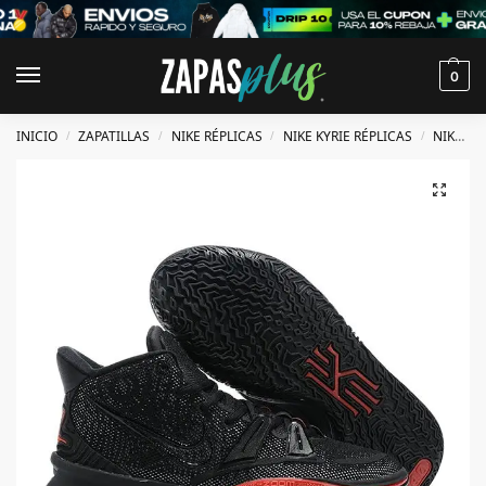
0
INICIO
ZAPATILLAS
NIKE RÉPLICAS
NIKE KYRIE RÉPLICAS
NIKE KYRIE 7 RÉPLICAS
/
/
/
/