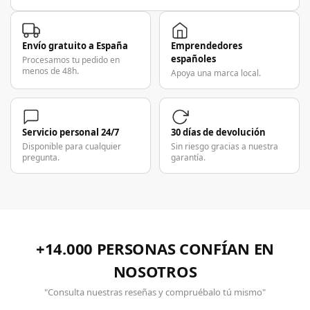
Envío gratuito a España
Emprendedores
españoles
Procesamos tu pedido en
menos de 48h.
Apoya una marca local.
Servicio personal 24/7
30 días de devolución
Disponible para cualquier
Sin riesgo gracias a nuestra
pregunta.
garantía.
+14.000 PERSONAS CONFÍAN EN
NOSOTROS
"Consulta nuestras reseñas y compruébalo tú mismo"