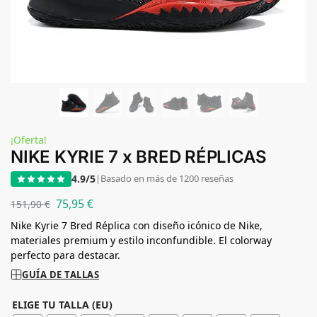
¡Oferta!
NIKE KYRIE 7 x BRED RÉPLICAS
4.9/5
|
Basado en más de 1200 reseñas
75,95
€
151,90
€
Nike Kyrie 7 Bred Réplica con diseño icónico de Nike,
materiales premium y estilo inconfundible. El colorway
perfecto para destacar.
GUÍA DE TALLAS
ELIGE TU TALLA (EU)