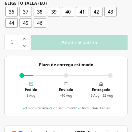
ELIGE TU TALLA (EU)
36
37
38
39
40
41
42
43
44
45
46
Añadir al carrito
Plazo de entrega estimado
Pedido
Enviado
Entregado
8 Aug
~10 Aug
15 Aug - 22 Aug
Envío gratuito
Con seguimiento
Devolución 30 días