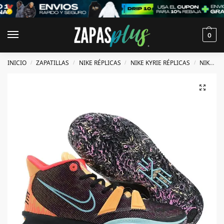
0
INICIO
ZAPATILLAS
NIKE RÉPLICAS
NIKE KYRIE RÉPLICAS
NIKE KYRIE 7 RÉPLICAS
/
/
/
/