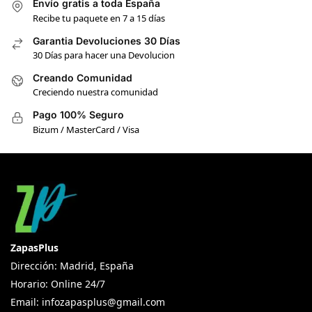
Envío gratis a toda España
Recibe tu paquete en 7 a 15 días
Garantia Devoluciones 30 Días
30 Días para hacer una Devolucion
Creando Comunidad
Creciendo nuestra comunidad
Pago 100% Seguro
Bizum / MasterCard / Visa
ZapasPlus
Dirección: Madrid, España
Horario: Online 24/7
Email:
infozapasplus@gmail.com