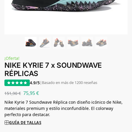
¡Oferta!
NIKE KYRIE 7 x SOUNDWAVE
RÉPLICAS
4.9/5
|
Basado en más de 1200 reseñas
75,95
€
151,90
€
Nike Kyrie 7 Soundwave Réplica con diseño icónico de Nike,
materiales premium y estilo inconfundible. El colorway
perfecto para destacar.
GUÍA DE TALLAS