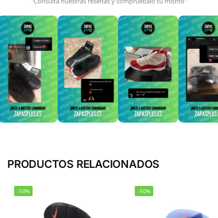
"Consulta nuestras reseñas y compruébalo tú mismo"
PRODUCTOS RELACIONADOS
-50%
-50%