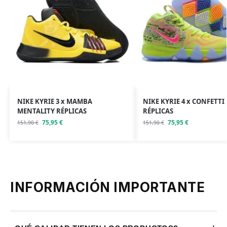
NIKE KYRIE 3 x MAMBA
NIKE KYRIE 4 x CONFETTI
MENTALITY RÉPLICAS
RÉPLICAS
75,95
€
75,95
€
151,90
€
151,90
€
INFORMACIÓN IMPORTANTE