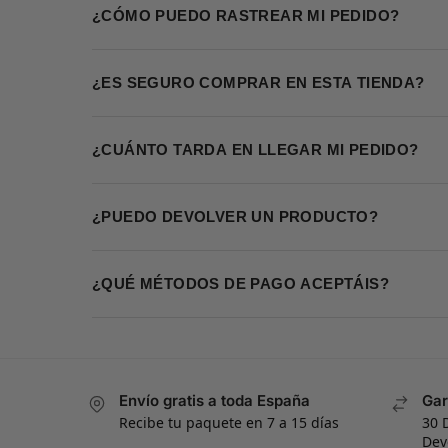
¿CÓMO PUEDO RASTREAR MI PEDIDO?
¿ES SEGURO COMPRAR EN ESTA TIENDA?
¿CUÁNTO TARDA EN LLEGAR MI PEDIDO?
¿PUEDO DEVOLVER UN PRODUCTO?
¿QUÉ MÉTODOS DE PAGO ACEPTÁIS?
Envío gratis a toda España
Gar
Recibe tu paquete en 7 a 15 días
30 
Dev