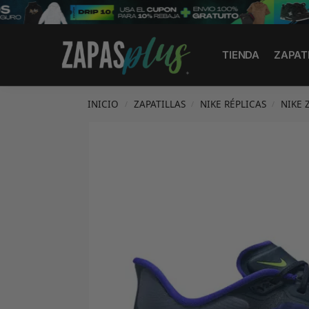
Search
TIENDA
ZAPAT
INICIO
ZAPATILLAS
NIKE RÉPLICAS
NIKE 
/
/
/