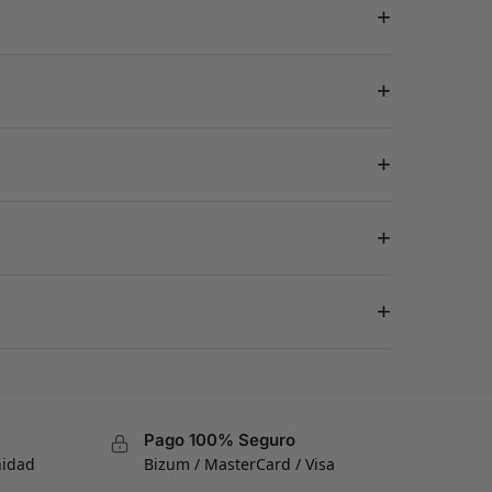
+
+
+
+
+
Pago 100% Seguro
nidad
Bizum / MasterCard / Visa