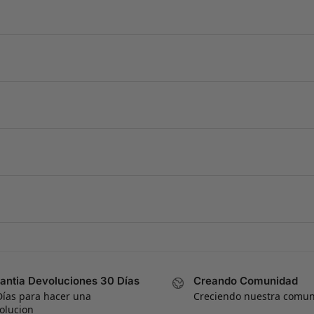
antia Devoluciones 30 Días
Creando Comunidad
Días para hacer una
Creciendo nuestra comu
olucion