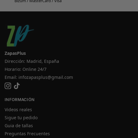
Bizum / MasterCard / Visa
ZapasPlus
Dirección: Madrid, España
Horario: Online 24/7
Email:
infozapasplus@gmail.com
INFORMACIÓN
Videos reales
Sigue tu pedido
Guia de tallas
Preguntas Frecuentes