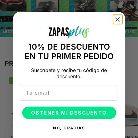
10% DE DESCUENTO
EN TU PRIMER PEDIDO
PRODUCTOS RELACIONADOS
Suscríbete y recibe tu código de
descuento.
-49%
-49%
Email
OBTENER MI DESCUENTO
NO, GRACIAS
NIKE ZOOMX VAPORFLY NEXT% 4
NIKE ZOOMX VAPORFLY N