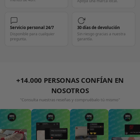
Apoya una marca local.
Servicio personal 24/7
30 días de devolución
Disponible para cualquier
Sin riesgo gracias a nuestra
pregunta.
garantía.
+14.000 PERSONAS CONFÍAN EN
NOSOTROS
"Consulta nuestras reseñas y compruébalo tú mismo"