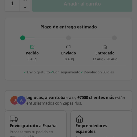
Añadir al carrito
Plazo de entrega estimado
Pedido
Enviado
Entregado
6 Aug
~8 Aug
13 Aug - 20 Aug
Envío gratuito
Con seguimiento
Devolución 30 días
biglucas, alvaritobarras
y
+7000 clientes más
están
B
A
entusiasmados con ZapasPlus.
Envío gratuito a España
Emprendedores
españoles
Procesamos tu pedido en
menos de 48h.