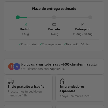
Plazo de entrega estimado
Pedido
Enviado
Entregado
4 Aug
~6 Aug
11 Aug - 18 Aug
Envío gratuito
Con seguimiento
Devolución 30 días
biglucas, alvaritobarras
y
+7000 clientes más
están
B
A
entusiasmados con ZapasPlus.
Envío gratuito a España
Emprendedores
españoles
Procesamos tu pedido en
menos de 48h.
Apoya una marca local.