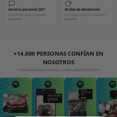
Servicio personal 24/7
30 días de devolución
Disponible para cualquier
Sin riesgo gracias a nuestra
pregunta.
garantía.
+14.000 PERSONAS CONFÍAN EN
NOSOTROS
"Consulta nuestras reseñas y compruébalo tú mismo"