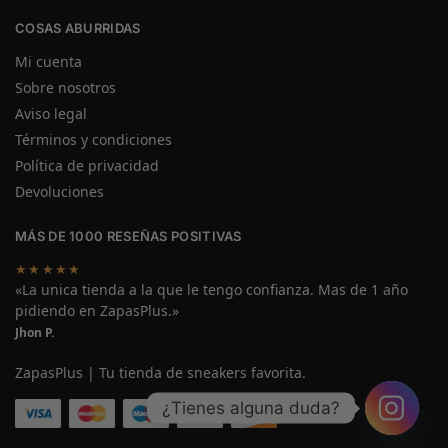
COSAS ABURRIDAS
Mi cuenta
Sobre nosotros
Aviso legal
Términos y condiciones
Política de privacidad
Devoluciones
MÁS DE 1000 RESEÑAS POSITIVAS
★★★★★
«La unica tienda a la que le tengo confianza. Mas de 1 año
pidiendo en ZapasPlus.»
Jhon P.
ZapasPlus | Tu tienda de sneakers favorita.
¿Tienes alguna duda?