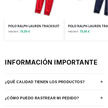
POLO RALPH LAUREN TRACKSUIT
POLO RALPH LAUREN TRA
75,95
€
75,95
€
140,90
€
140,90
€
INFORMACIÓN IMPORTANTE
+
¿QUÉ CALIDAD TIENEN LOS PRODUCTOS?
+
¿CÓMO PUEDO RASTREAR MI PEDIDO?