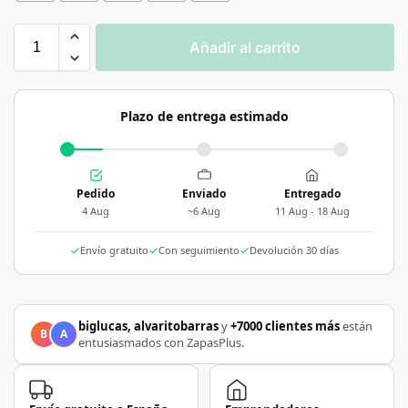
Añadir al carrito
Plazo de entrega estimado
Pedido
Enviado
Entregado
4 Aug
~6 Aug
11 Aug - 18 Aug
Envío gratuito
Con seguimiento
Devolución 30 días
biglucas, alvaritobarras
y
+7000 clientes más
están
B
A
entusiasmados con ZapasPlus.