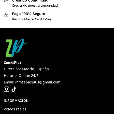
Creando Comunidad
Creciendo nuestra comunidad
Pago 100% Seguro
Bizum / MasterCard / Visa
ZapasPlus
Dirección: Madrid, España
Horario: Online 24/7
Email:
infozapasplus@gmail.com
INFORMACIÓN
Videos reales