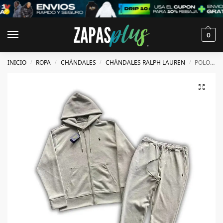
0
INICIO
ROPA
CHÁNDALES
CHÁNDALES RALPH LAUREN
POLO RALPH LAUREN TRACKSUIT
/
/
/
/