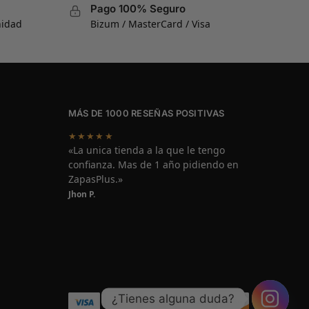
Pago 100% Seguro
nidad
Bizum / MasterCard / Visa
MÁS DE 1000 RESEÑAS POSITIVAS
★★★★★
«La unica tienda a la que le tengo
confianza. Mas de 1 año pidiendo en
ZapasPlus.»
Jhon P.
¿Tienes alguna duda?