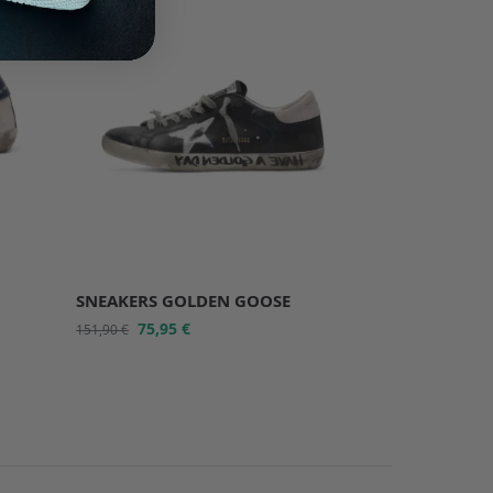
SNEAKERS GOLDEN GOOSE
75,95
€
151,90
€