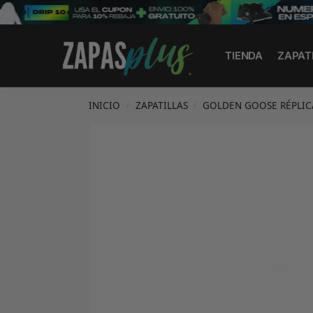
Search
TIENDA
ZAPAT
INICIO
ZAPATILLAS
GOLDEN GOOSE RÉPLIC
/
/