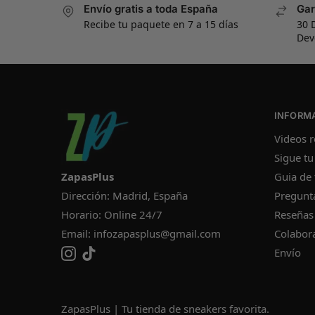
Envío gratis a toda España
Gar
Recibe tu paquete en 7 a 15 días
30 
Dev
INFORM
Videos r
Sigue tu
ZapasPlus
Guia de 
Dirección: Madrid, España
Pregunt
Horario: Online 24/7
Reseñas
Email:
infozapasplus@gmail.com
Colabor
Envío
ZapasPlus | Tu tienda de sneakers favorita.