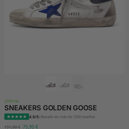
¡Oferta!
SNEAKERS GOLDEN GOOSE
4.9/5
|
Basado en más de 1200 reseñas
75,95
€
151,90
€