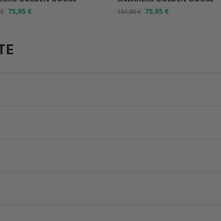
75,95
€
75,95
€
0
€
151,90
€
TE