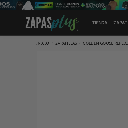
Search
TIENDA
ZAPAT
INICIO
ZAPATILLAS
GOLDEN GOOSE RÉPLIC
/
/