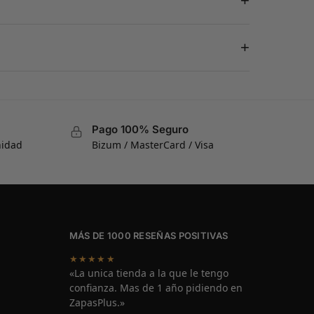
+
+
Pago 100% Seguro
nidad
Bizum / MasterCard / Visa
MÁS DE 1000 RESEÑAS POSITIVAS
★★★★★
«La unica tienda a la que le tengo
confianza. Mas de 1 año pidiendo en
ZapasPlus.»