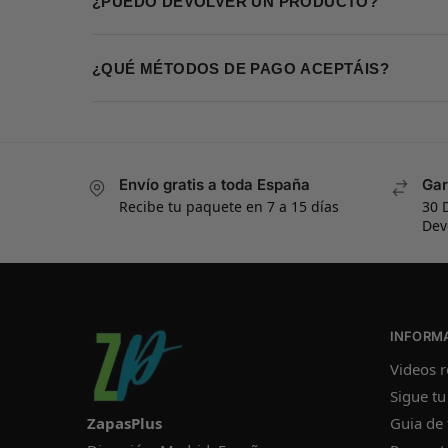
¿PUEDO DEVOLVER UN PRODUCTO?
¿QUÉ MÉTODOS DE PAGO ACEPTÁIS?
Envío gratis a toda España
Gar
Recibe tu paquete en 7 a 15 días
30 
Dev
INFORM
Videos r
Sigue tu
ZapasPlus
Guia de 