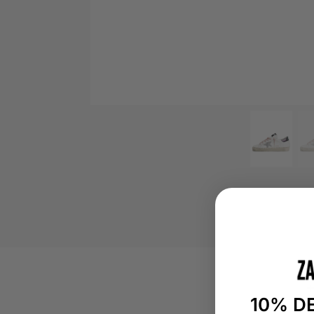
10% D