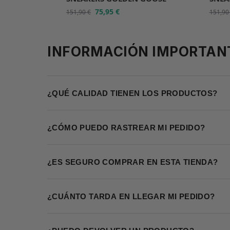
75,95
€
151,90
€
151,9
INFORMACIÓN IMPORTAN
¿QUÉ CALIDAD TIENEN LOS PRODUCTOS?
¿CÓMO PUEDO RASTREAR MI PEDIDO?
¿ES SEGURO COMPRAR EN ESTA TIENDA?
¿CUÁNTO TARDA EN LLEGAR MI PEDIDO?