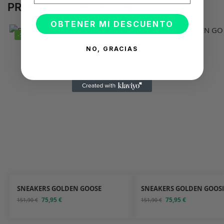
PRODUCTOS RELACIONADOS
OBTENER MI DESCUENTO
-50%
-50%
NO, GRACIAS
SNEAKERS GOLDEN GOOSE
SNEAKERS GOLDEN GOOS
75,95
€
75,95
€
151,90
€
151,90
€