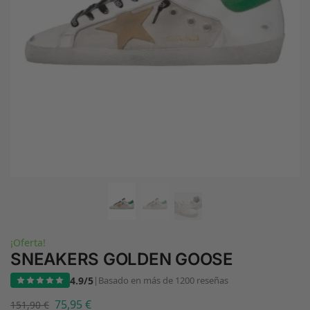
¡Oferta!
SNEAKERS GOLDEN GOOSE
4.9/5
|
Basado en más de 1200 reseñas
75,95
€
151,90
€