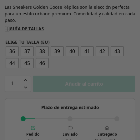
Las Sneakers Golden Goose Réplica son la elección perfecta
para un estilo urbano premium. Comodidad y calidad en cada
paso.
GUÍA DE TALLAS
ELIGE TU TALLA (EU)
36
37
38
39
40
41
42
43
44
45
46
Añadir al carrito
Plazo de entrega estimado
Pedido
Enviado
Entregado