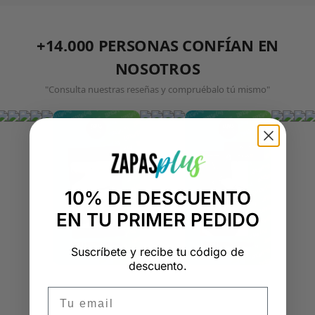
+14.000 PERSONAS CONFÍAN EN
NOSOTROS
"Consulta nuestras reseñas y compruébalo tú mismo"
10% DE DESCUENTO
EN TU PRIMER PEDIDO
Suscríbete y recibe tu código de
descuento.
Email