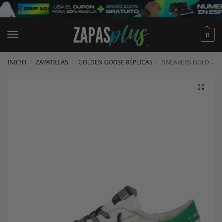
0
INICIO
ZAPATILLAS
GOLDEN GOOSE RÉPLICAS
SNEAKERS GOLDEN GOOSE
/
/
/