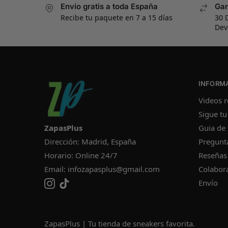
Envío gratis a toda España
Gar
Recibe tu paquete en 7 a 15 días
30 
Dev
INFORM
Videos r
Sigue tu
ZapasPlus
Guia de 
Dirección: Madrid, España
Pregunt
Horario: Online 24/7
Reseñas
Email:
infozapasplus@gmail.com
Colabor
Envío
ZapasPlus | Tu tienda de sneakers favorita.