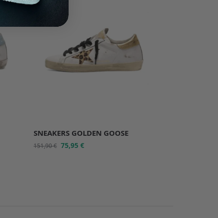
SNEAKERS GOLDEN GOOSE
75,95
€
151,90
€