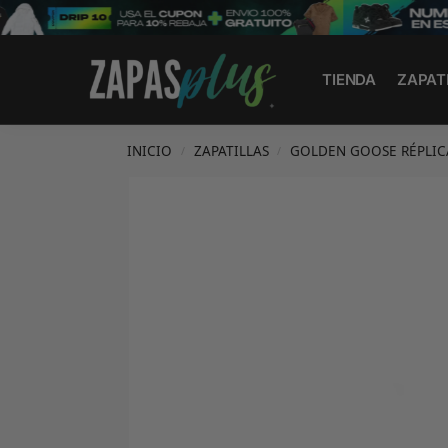
Search
TIENDA
ZAPAT
INICIO
ZAPATILLAS
GOLDEN GOOSE RÉPLIC
/
/