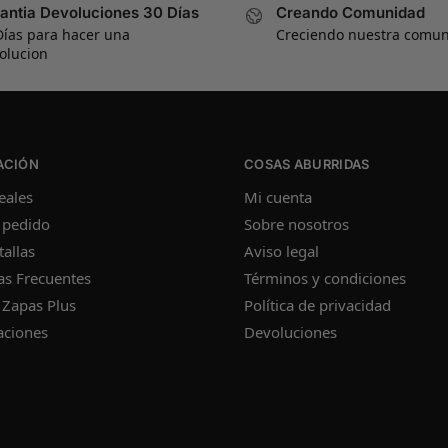
antia Devoluciones 30 Días
Creando Comunidad
Días para hacer una
Creciendo nuestra comu
olucion
ACIÓN
COSAS ABURRIDAS
eales
Mi cuenta
 pedido
Sobre nosotros
tallas
Aviso legal
as Frecuentes
Términos y condiciones
 Zapas Plus
Política de privacidad
aciones
Devoluciones