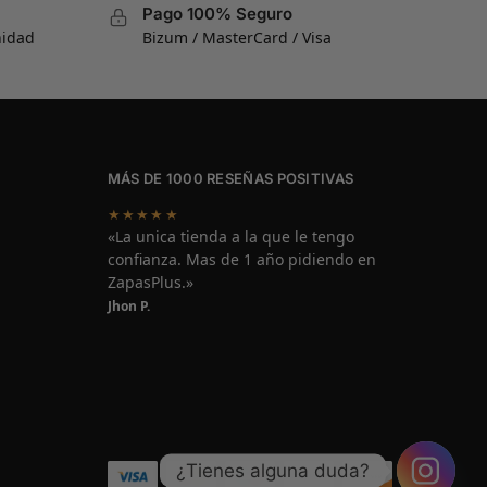
Pago 100% Seguro
nidad
Bizum / MasterCard / Visa
MÁS DE 1000 RESEÑAS POSITIVAS
★★★★★
«La unica tienda a la que le tengo
confianza. Mas de 1 año pidiendo en
ZapasPlus.»
Jhon P.
¿Tienes alguna duda?