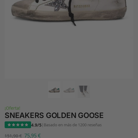
¡Oferta!
SNEAKERS GOLDEN GOOSE
4.9/5
|
Basado en más de 1200 reseñas
75,95
€
151,90
€