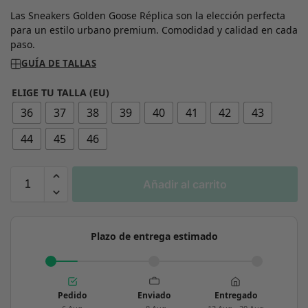
Las Sneakers Golden Goose Réplica son la elección perfecta
para un estilo urbano premium. Comodidad y calidad en cada
paso.
GUÍA DE TALLAS
ELIGE TU TALLA (EU)
36
37
38
39
40
41
42
43
44
45
46
Añadir al carrito
Plazo de entrega estimado
Pedido
Enviado
Entregado