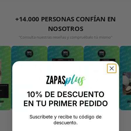
+14.000 PERSONAS CONFÍAN EN
NOSOTROS
"Consulta nuestras reseñas y compruébalo tú mismo"
10% DE DESCUENTO
EN TU PRIMER PEDIDO
Suscríbete y recibe tu código de
descuento.