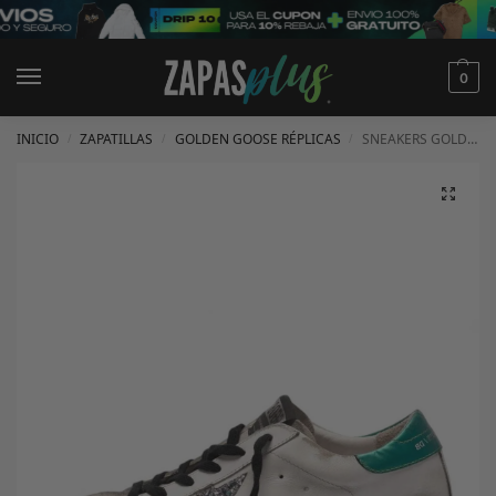
0
INICIO
ZAPATILLAS
GOLDEN GOOSE RÉPLICAS
SNEAKERS GOLDEN GOOSE
/
/
/