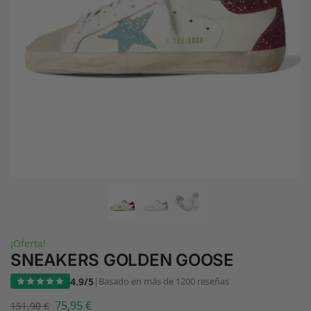
¡Oferta!
SNEAKERS GOLDEN GOOSE
4.9/5
|
Basado en más de 1200 reseñas
75,95
€
151,90
€