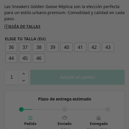
Las Sneakers Golden Goose Réplica son la elección perfecta
para un estilo urbano premium. Comodidad y calidad en cada
paso.
GUÍA DE TALLAS
ELIGE TU TALLA (EU)
36
37
38
39
40
41
42
43
44
45
46
Añadir al carrito
Plazo de entrega estimado
Pedido
Enviado
Entregado