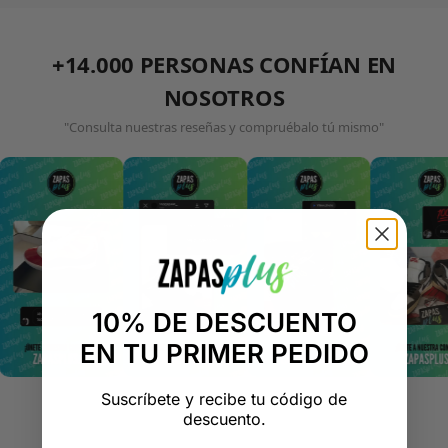
+14.000 PERSONAS CONFÍAN EN
NOSOTROS
"Consulta nuestras reseñas y compruébalo tú mismo"
10% DE DESCUENTO
EN TU PRIMER PEDIDO
Suscríbete y recibe tu código de
descuento.