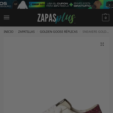
0
INICIO
ZAPATILLAS
GOLDEN GOOSE RÉPLICAS
SNEAKERS GOLDEN GOOSE
/
/
/