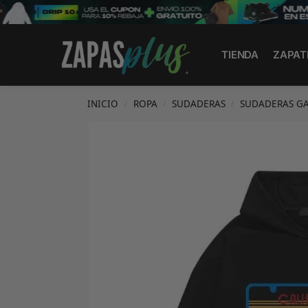
Search
TIENDA
ZAPAT
INICIO
ROPA
SUDADERAS
SUDADERAS GA
/
/
/