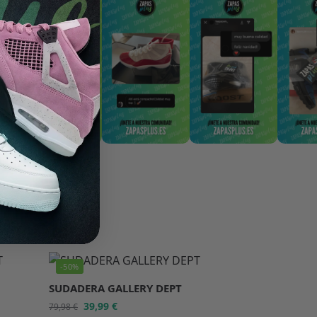
-50%
SUDADERA GALLERY DEPT
39,99
€
79,98
€