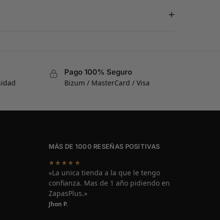
+
Pago 100% Seguro
nidad
Bizum / MasterCard / Visa
MÁS DE 1000 RESEÑAS POSITIVAS
★★★★★
«La unica tienda a la que le tengo
confianza. Mas de 1 año pidiendo en
ZapasPlus.»
Jhon P.