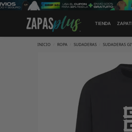
Search
TIENDA
ZAPAT
INICIO
ROPA
SUDADERAS
SUDADERAS G
/
/
/