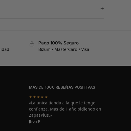
+
Pago 100% Seguro
nidad
Bizum / MasterCard / Visa
MÁS DE 1000 RESEÑAS POSITIVAS
★★★★★
«La unica tienda a la que le tengo
confianza. Mas de 1 año pidiendo en
ZapasPlus.»
Jhon P.