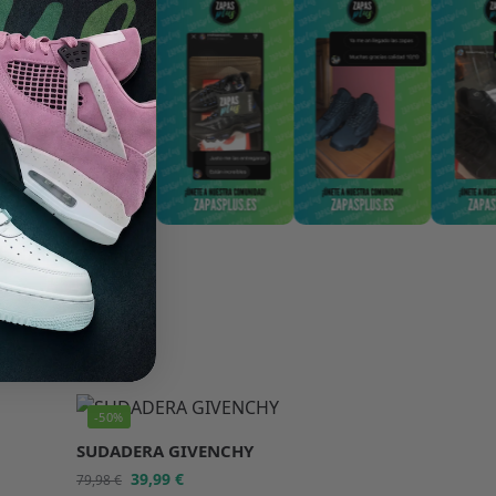
-50%
SUDADERA GIVENCHY
39,99
€
79,98
€