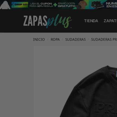
Search
TIENDA
ZAPAT
INICIO
ROPA
SUDADERAS
SUDADERAS P
/
/
/