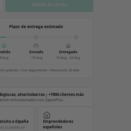
Añadir al carrito
Plazo de entrega estimado
edido
Enviado
Entregado
8 Aug
~10 Aug
15 Aug - 22 Aug
vío gratuito
Con seguimiento
Devolución 30 días
biglucas, alvaritobarras
y
+7000 clientes más
están entusiasmados con ZapasPlus.
atuito a España
Emprendedores
españoles
os tu pedido en