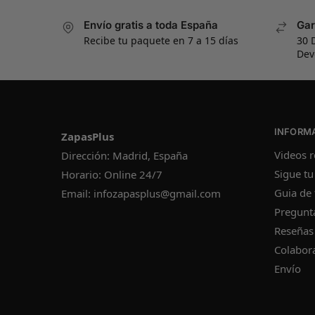
Envío gratis a toda España
Gar
Recibe tu paquete en 7 a 15 días
30 
Dev
INFORM
ZapasPlus
Videos r
Dirección: Madrid, España
Sigue tu
Horario: Online 24/7
Guia de 
Email:
infozapasplus@gmail.com
Pregunt
Reseñas
Colabor
Envío