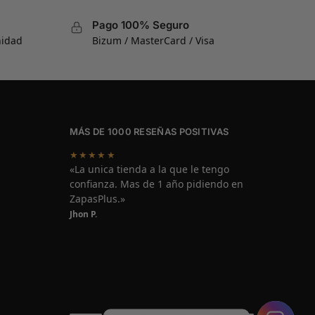
Pago 100% Seguro
nidad
Bizum / MasterCard / Visa
MÁS DE 1000 RESEÑAS POSITIVAS
★★★★★
«La unica tienda a la que le tengo
confianza. Mas de 1 año pidiendo en
ZapasPlus.»
Jhon P.