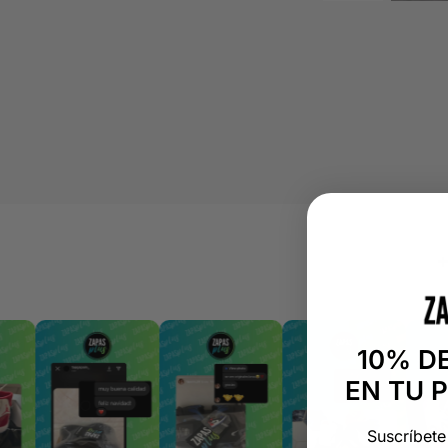
10% D
EN TU 
Suscríbete