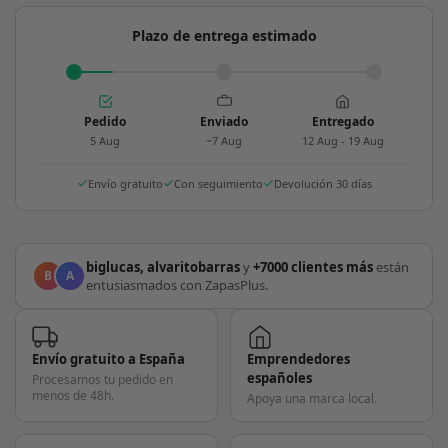
Plazo de entrega estimado
Pedido
Enviado
Entregado
5 Aug
~7 Aug
12 Aug - 19 Aug
Envío gratuito
Con seguimiento
Devolución 30 días
biglucas, alvaritobarras
y
+7000 clientes más
están
B
A
entusiasmados con ZapasPlus.
Envío gratuito a España
Emprendedores
españoles
Procesamos tu pedido en
menos de 48h.
Apoya una marca local.