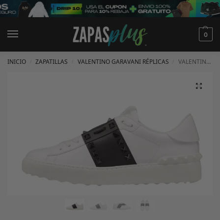
0
INICIO
ZAPATILLAS
VALENTINO GARAVANI RÉPLICAS
VALENTINO GARAVANI ROCKSTUD CUERO
/
/
/