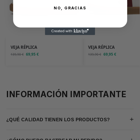
NO, GRACIAS
VEJA RÉPLICA
VEJA RÉPLICA
69,95
€
69,95
€
139,90
€
139,90
€
INFORMACIÓN IMPORTANTE
+
¿QUÉ CALIDAD TIENEN LOS PRODUCTOS?