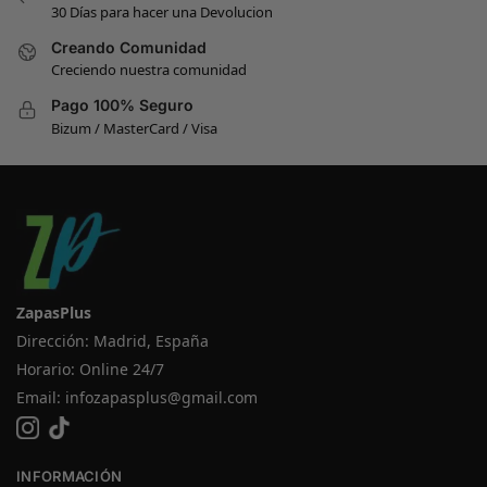
30 Días para hacer una Devolucion
Creando Comunidad
Creciendo nuestra comunidad
Pago 100% Seguro
Bizum / MasterCard / Visa
ZapasPlus
Dirección: Madrid, España
Horario: Online 24/7
Email:
infozapasplus@gmail.com
INFORMACIÓN