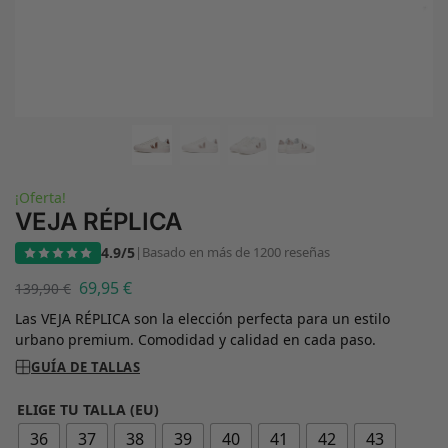
¡Oferta!
VEJA RÉPLICA
4.9/5
|
Basado en más de 1200 reseñas
69,95
€
139,90
€
Las VEJA RÉPLICA son la elección perfecta para un estilo
urbano premium. Comodidad y calidad en cada paso.
GUÍA DE TALLAS
ELIGE TU TALLA (EU)
36
37
38
39
40
41
42
43