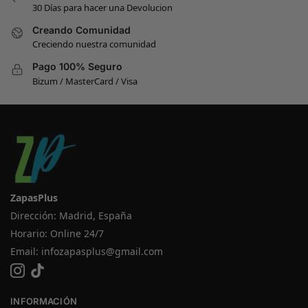
30 Días para hacer una Devolucion
Creando Comunidad
Creciendo nuestra comunidad
Pago 100% Seguro
Bizum / MasterCard / Visa
ZapasPlus
Dirección: Madrid, España
Horario: Online 24/7
Email:
infozapasplus@gmail.com
INFORMACIÓN