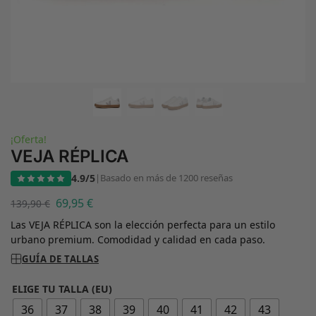
¡Oferta!
VEJA RÉPLICA
4.9/5
|
Basado en más de 1200 reseñas
69,95
€
139,90
€
Las VEJA RÉPLICA son la elección perfecta para un estilo
urbano premium. Comodidad y calidad en cada paso.
GUÍA DE TALLAS
ELIGE TU TALLA (EU)
36
37
38
39
40
41
42
43