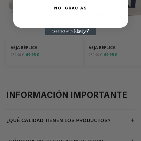
NO, GRACIAS
VEJA RÉPLICA
VEJA RÉPLICA
69,95
€
69,95
€
139,90
€
139,90
€
INFORMACIÓN IMPORTANTE
+
¿QUÉ CALIDAD TIENEN LOS PRODUCTOS?