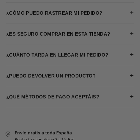
+
¿CÓMO PUEDO RASTREAR MI PEDIDO?
+
¿ES SEGURO COMPRAR EN ESTA TIENDA?
+
¿CUÁNTO TARDA EN LLEGAR MI PEDIDO?
+
¿PUEDO DEVOLVER UN PRODUCTO?
+
¿QUÉ MÉTODOS DE PAGO ACEPTÁIS?
Envío gratis a toda España
Recibe tu paquete en 7 a 15 días