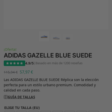
¡Oferta!
ADIDAS GAZELLE BLUE SUEDE
4.9/5
|
Basado en más de 1200 reseñas
57,97
€
115,94
€
Las ADIDAS GAZELLE BLUE SUEDE Réplica son la elección
perfecta para un estilo urbano premium. Comodidad y
calidad en cada paso.
GUÍA DE TALLAS
ELIGE TU TALLA (EU)