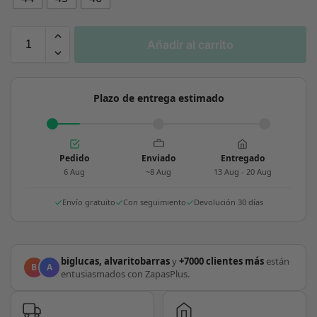
Añadir al carrito
Plazo de entrega estimado
Pedido
Enviado
Entregado
6 Aug
~8 Aug
13 Aug - 20 Aug
Envío gratuito
Con seguimiento
Devolución 30 días
biglucas, alvaritobarras
y
+7000 clientes más
están
B
A
entusiasmados con ZapasPlus.