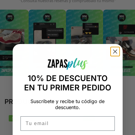
"Consulta nuestras reseñas y compruébalo tú mismo"
10% DE DESCUENTO
EN TU PRIMER PEDIDO
PRODUCTOS RELACIONADOS
Suscríbete y recibe tu código de
descuento.
-50%
-50%
Email