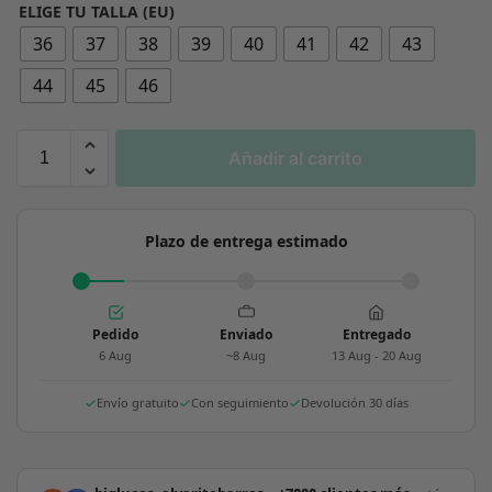
ELIGE TU TALLA (EU)
36
37
38
39
40
41
42
43
44
45
46
Añadir al carrito
Plazo de entrega estimado
Pedido
Enviado
Entregado
6 Aug
~8 Aug
13 Aug - 20 Aug
Envío gratuito
Con seguimiento
Devolución 30 días