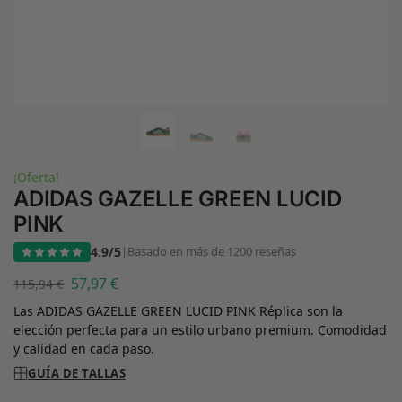
¡Oferta!
ADIDAS GAZELLE GREEN LUCID
PINK
4.9/5
|
Basado en más de 1200 reseñas
57,97
€
115,94
€
Las ADIDAS GAZELLE GREEN LUCID PINK Réplica son la
elección perfecta para un estilo urbano premium. Comodidad
y calidad en cada paso.
GUÍA DE TALLAS