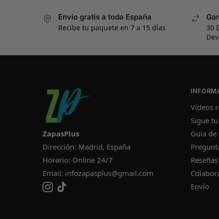
Envío gratis a toda España
Gar
Recibe tu paquete en 7 a 15 días
30 
Dev
INFORM
Videos r
Sigue tu
ZapasPlus
Guia de 
Dirección: Madrid, España
Pregunt
Horario: Online 24/7
Reseñas
Email:
infozapasplus@gmail.com
Colabor
Envío