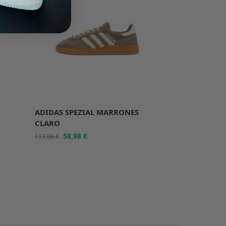
ADIDAS SPEZIAL MARRONES
CLARO
58,98
€
117,96
€