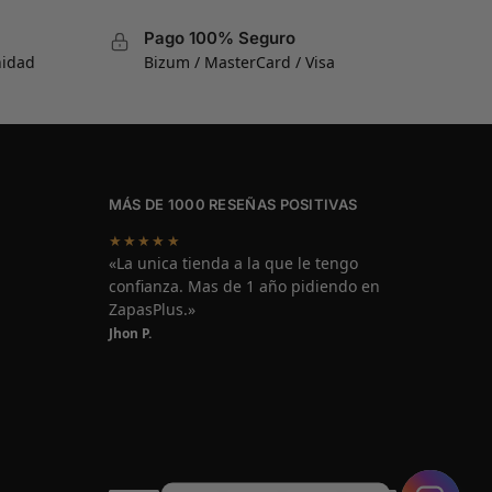
Pago 100% Seguro
nidad
Bizum / MasterCard / Visa
MÁS DE 1000 RESEÑAS POSITIVAS
★★★★★
«La unica tienda a la que le tengo
confianza. Mas de 1 año pidiendo en
ZapasPlus.»
Jhon P.