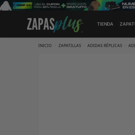
Search
TIENDA
ZAPAT
INICIO
ZAPATILLAS
ADIDAS RÉPLICAS
AD
/
/
/