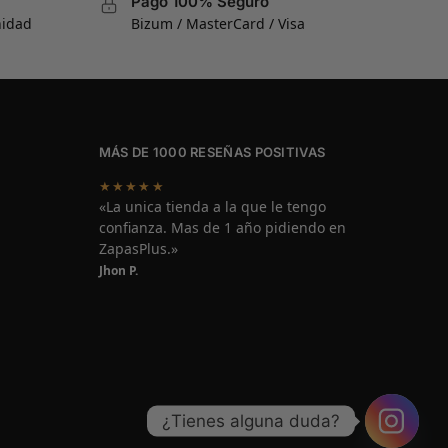
Pago 100% Seguro
nidad
Bizum / MasterCard / Visa
MÁS DE 1000 RESEÑAS POSITIVAS
★★★★★
«La unica tienda a la que le tengo
confianza. Mas de 1 año pidiendo en
ZapasPlus.»
Jhon P.
¿Tienes alguna duda?