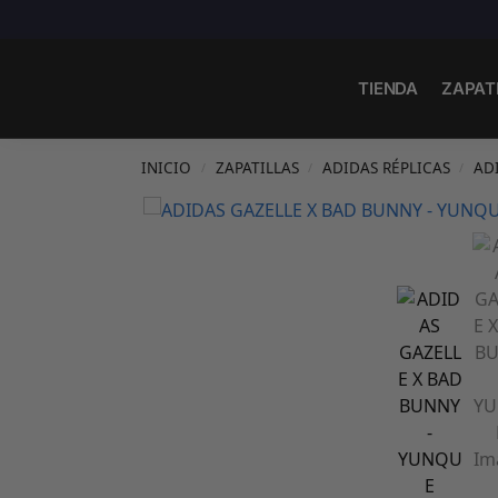
Search
TIENDA
ZAPAT
INICIO
ZAPATILLAS
ADIDAS RÉPLICAS
AD
/
/
/