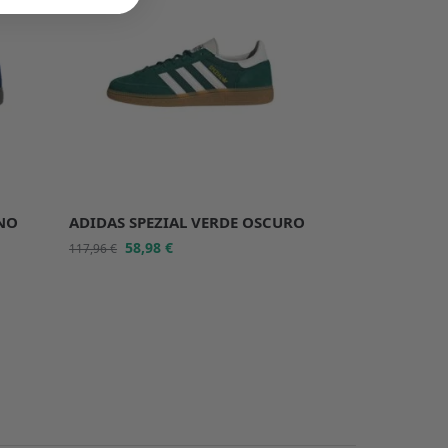
INO
ADIDAS SPEZIAL VERDE OSCURO
58,98
€
117,96
€