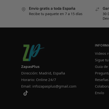
Envío gratis a toda España
Gar
Recibe tu paquete en 7 a 15 días
30 
Dev
INFORM
Videos r
Sigue tu
ZapasPlus
Guia de 
Dirección: Madrid, España
Pregunt
Horario: Online 24/7
Reseñas
Email:
infozapasplus@gmail.com
Colabor
Envío