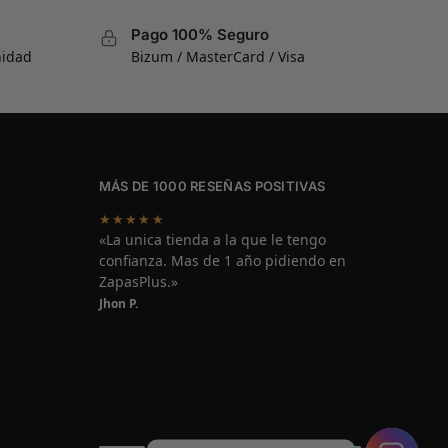
Pago 100% Seguro
nidad
Bizum / MasterCard / Visa
MÁS DE 1000 RESEÑAS POSITIVAS
★★★★★
«La unica tienda a la que le tengo
confianza. Mas de 1 año pidiendo en
ZapasPlus.»
Jhon P.