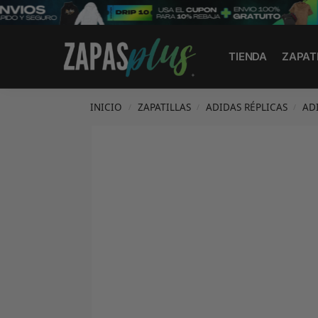
Search
TIENDA
ZAPAT
INICIO
ZAPATILLAS
ADIDAS RÉPLICAS
AD
/
/
/