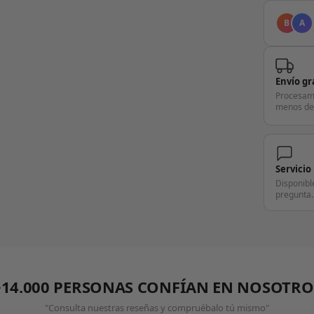
B
A
Envío gr
Procesam
menos de
Servicio
Disponibl
pregunta.
+14.000 PERSONAS CONFÍAN EN NOSOTRO
"Consulta nuestras reseñas y compruébalo tú mismo"