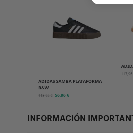
ADID
117,9
ADIDAS SAMBA PLATAFORMA
B&W
56,96
€
113,92
€
INFORMACIÓN IMPORTAN