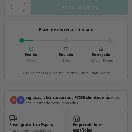
Añadir al carrito
Plazo de entrega estimado
Pedido
Enviado
Entregado
6 Aug
~8 Aug
13 Aug - 20 Aug
Envío gratuito
Con seguimiento
Devolución 30 días
biglucas, alvaritobarras
y
+7000 clientes más
están
B
A
entusiasmados con ZapasPlus.
Envío gratuito a España
Emprendedores
españoles
Procesamos tu pedido en