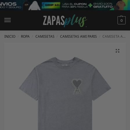
0
INICIO
ROPA
CAMISETAS
CAMISETAS AMI PARIS
CAMISETA AMI PARIS
/
/
/
/