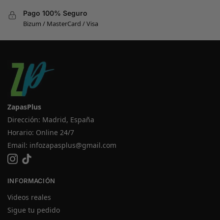
Pago 100% Seguro
Bizum / MasterCard / Visa
ZapasPlus
Dirección: Madrid, España
Horario: Online 24/7
Email:
infozapasplus@gmail.com
INFORMACIÓN
Videos reales
Sigue tu pedido