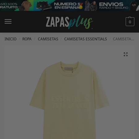
0
INICIO
ROPA
CAMISETAS
CAMISETAS ESSENTIALS
CAMISETA ESSENTIALS
/
/
/
/