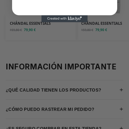
CHÁNDAL ESSENTIALS
CHÁNDAL ESSENTIALS
79,90
€
79,90
€
159,80
€
159,80
€
INFORMACIÓN IMPORTANTE
+
¿QUÉ CALIDAD TIENEN LOS PRODUCTOS?
+
¿CÓMO PUEDO RASTREAR MI PEDIDO?
+
¿ES SEGURO COMPRAR EN ESTA TIENDA?