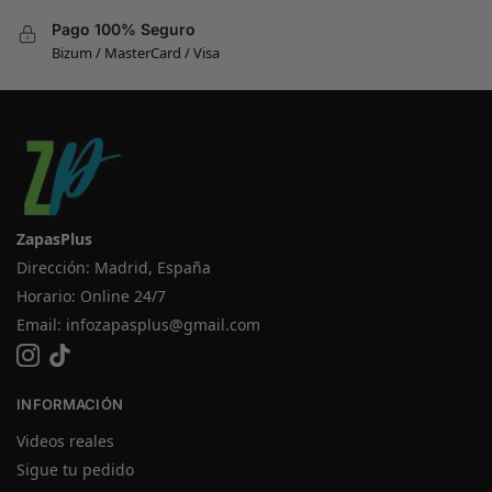
Pago 100% Seguro
Bizum / MasterCard / Visa
ZapasPlus
Dirección: Madrid, España
Horario: Online 24/7
Email:
infozapasplus@gmail.com
INFORMACIÓN
Videos reales
Sigue tu pedido