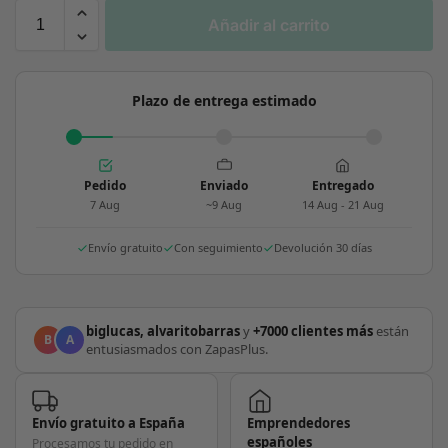
Añadir al carrito
Plazo de entrega estimado
Pedido
Enviado
Entregado
7 Aug
~9 Aug
14 Aug - 21 Aug
Envío gratuito
Con seguimiento
Devolución 30 días
biglucas, alvaritobarras
y
+7000 clientes más
están
B
A
entusiasmados con ZapasPlus.
Envío gratuito a España
Emprendedores
españoles
Procesamos tu pedido en