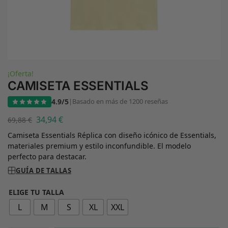
¡Oferta!
CAMISETA ESSENTIALS
4.9/5
|
Basado en más de 1200 reseñas
34,94
€
69,88
€
Camiseta Essentials Réplica con diseño icónico de Essentials,
materiales premium y estilo inconfundible. El modelo
perfecto para destacar.
GUÍA DE TALLAS
ELIGE TU TALLA
L
M
S
XL
XXL