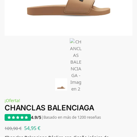
¡Oferta!
CHANCLAS BALENCIAGA
4.9/5
|
Basado en más de 1200 reseñas
54,95
€
109,90
€