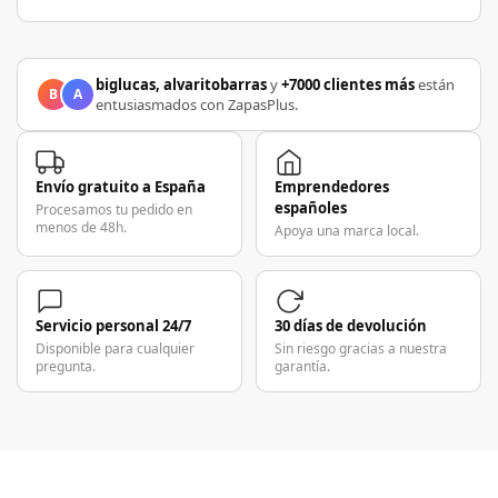
biglucas, alvaritobarras
y
+7000 clientes más
están
B
A
entusiasmados con ZapasPlus.
Envío gratuito a España
Emprendedores
españoles
Procesamos tu pedido en
menos de 48h.
Apoya una marca local.
Servicio personal 24/7
30 días de devolución
Disponible para cualquier
Sin riesgo gracias a nuestra
pregunta.
garantía.