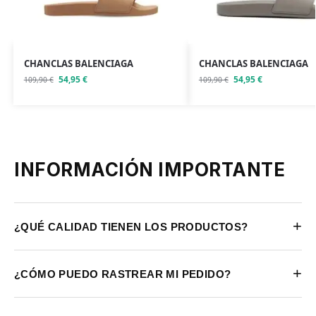
CHANCLAS BALENCIAGA
CHANCLAS BALENCIAGA
54,95
€
54,95
€
109,90
€
109,90
€
INFORMACIÓN IMPORTANTE
+
¿QUÉ CALIDAD TIENEN LOS PRODUCTOS?
+
¿CÓMO PUEDO RASTREAR MI PEDIDO?