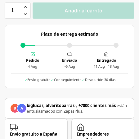
Añadir al carrito
Plazo de entrega estimado
Pedido
Enviado
Entregado
4 Aug
~6 Aug
11 Aug - 18 Aug
Envío gratuito
Con seguimiento
Devolución 30 días
biglucas, alvaritobarras
y
+7000 clientes más
están
B
A
entusiasmados con ZapasPlus.
Envío gratuito a España
Emprendedores