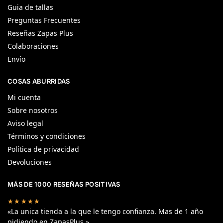
Guia de tallas
Preguntas Frecuentes
Reseñas Zapas Plus
Colaboraciones
Envío
COSAS ABURRIDAS
Mi cuenta
Sobre nosotros
Aviso legal
Términos y condiciones
Política de privacidad
Devoluciones
MÁS DE 1000 RESEÑAS POSITIVAS
★★★★★
«La unica tienda a la que le tengo confianza. Mas de 1 año
pidiendo en ZapasPlus.»