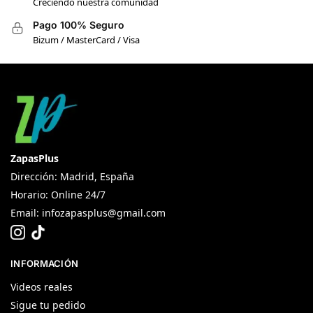
Creciendo nuestra comunidad
Pago 100% Seguro
Bizum / MasterCard / Visa
ZapasPlus
Dirección: Madrid, España
Horario: Online 24/7
Email:
infozapasplus@gmail.com
INFORMACIÓN
Videos reales
Sigue tu pedido