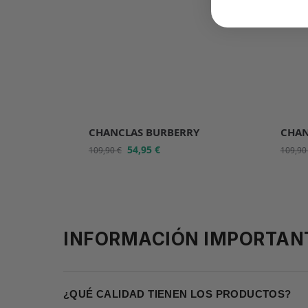
CHANCLAS BURBERRY
CHAN
54,95
€
109,90
€
109,9
INFORMACIÓN IMPORTAN
¿QUÉ CALIDAD TIENEN LOS PRODUCTOS?