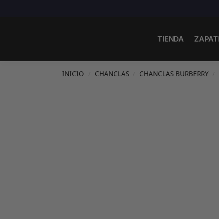
Search
TIENDA
ZAPAT
INICIO
CHANCLAS
CHANCLAS BURBERRY
/
/
/