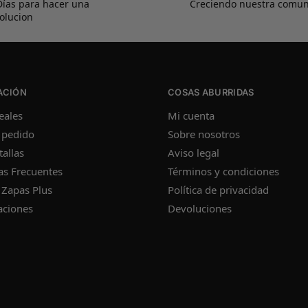
Días para hacer una
Creciendo nuestra comu
olucion
ACIÓN
COSAS ABURRIDAS
eales
Mi cuenta
 pedido
Sobre nosotros
tallas
Aviso legal
as Frecuentes
Términos y condiciones
 Zapas Plus
Política de privacidad
aciones
Devoluciones