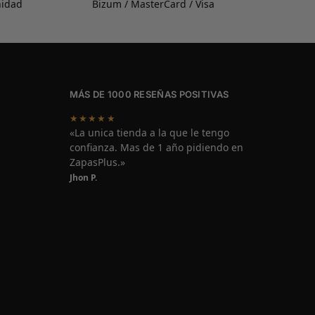
nidad
Bizum / MasterCard / Visa
MÁS DE 1000 RESEÑAS POSITIVAS
★★★★★
«La unica tienda a la que le tengo
confianza. Mas de 1 año pidiendo en
ZapasPlus.»
Jhon P.