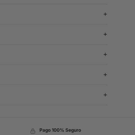
+
+
+
+
+
Pago 100% Seguro