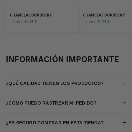
CHANCLAS BURBERRY
CHANCLAS BURBERRY
54,95
€
54,95
€
109,90
€
109,90
€
INFORMACIÓN IMPORTANTE
+
¿QUÉ CALIDAD TIENEN LOS PRODUCTOS?
+
¿CÓMO PUEDO RASTREAR MI PEDIDO?
+
¿ES SEGURO COMPRAR EN ESTA TIENDA?