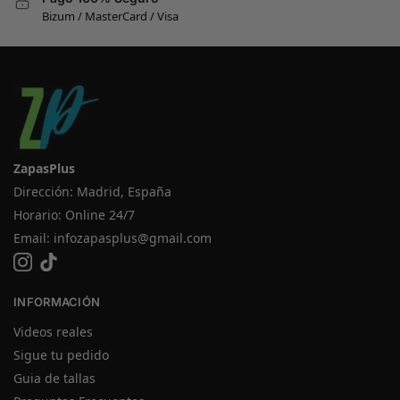
Bizum / MasterCard / Visa
ZapasPlus
Dirección: Madrid, España
Horario: Online 24/7
Email:
infozapasplus@gmail.com
INFORMACIÓN
Videos reales
Sigue tu pedido
Guia de tallas