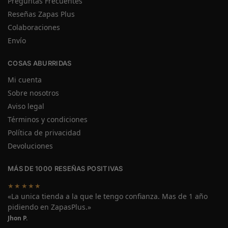
Preguntas Frecuentes
Reseñas Zapas Plus
Colaboraciones
Envío
COSAS ABURRIDAS
Mi cuenta
Sobre nosotros
Aviso legal
Términos y condiciones
Política de privacidad
Devoluciones
MÁS DE 1000 RESEÑAS POSITIVAS
★★★★★
«La unica tienda a la que le tengo confianza. Mas de 1 año
pidiendo en ZapasPlus.»
Jhon P.