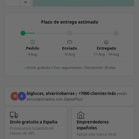
Plazo de entrega estimado
Pedido
Enviado
Entregado
4 Aug
~6 Aug
11 Aug - 18 Aug
Envío gratuito
Con seguimiento
Devolución 30 días
biglucas, alvaritobarras
y
+7000 clientes más
están
B
A
entusiasmados con ZapasPlus.
Envío gratuito a España
Emprendedores
españoles
Procesamos tu pedido en
menos de 48h.
Apoya una marca local.