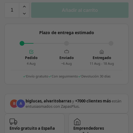
Añadir al carrito
Plazo de entrega estimado
Pedido
Enviado
Entregado
4 Aug
~6 Aug
11 Aug - 18 Aug
Envío gratuito
Con seguimiento
Devolución 30 días
biglucas, alvaritobarras
y
+7000 clientes más
están
B
A
entusiasmados con ZapasPlus.
Envío gratuito a España
Emprendedores