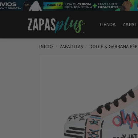
Search
TIENDA
ZAPAT
INICIO
ZAPATILLAS
DOLCE & GABBANA RÉP
/
/