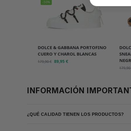
-50%
-50
DOLCE & GABBANA PORTOFINO
DOLC
CUERO Y CHAROL BLANCAS
SNEA
NEGR
89,95
€
179,90
€
179,9
INFORMACIÓN IMPORTAN
¿QUÉ CALIDAD TIENEN LOS PRODUCTOS?