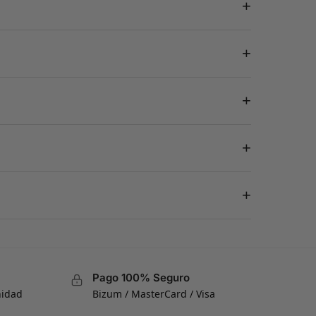
+
+
+
+
+
Pago 100% Seguro
nidad
Bizum / MasterCard / Visa