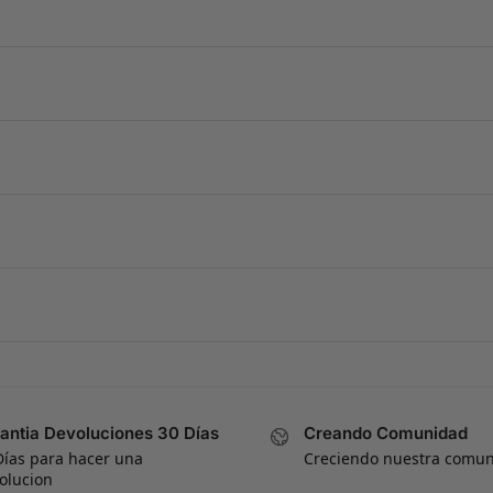
antia Devoluciones 30 Días
Creando Comunidad
Días para hacer una
Creciendo nuestra comu
olucion