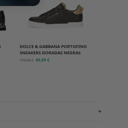
-50%
S
DOLCE & GABBANA PORTOFINO
SNEAKERS DORADAS NEGRAS
89,95
€
179,90
€
+