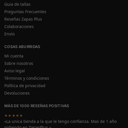
Guia de tallas
Preguntas Frecuentes
Reseñas Zapas Plus
Colaboraciones
Envío
COSAS ABURRIDAS
Mi cuenta
Sobre nosotros
Aviso legal
Términos y condiciones
Política de privacidad
Devoluciones
MÁS DE 1000 RESEÑAS POSITIVAS
★★★★★
«La unica tienda a la que le tengo confianza. Mas de 1 año
pidiendo en ZapasPlus.»