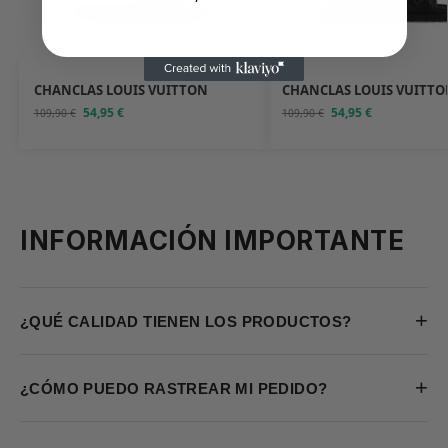
CHANCLAS LOUIS VUITTON
CHANCLAS LOUIS VUITTO
54,95
€
54,95
€
109,90
€
109,90
€
INFORMACIÓN IMPORTANTE
+
¿QUÉ CALIDAD TIENEN LOS PRODUCTOS?
+
¿CÓMO PUEDO RASTREAR MI PEDIDO?