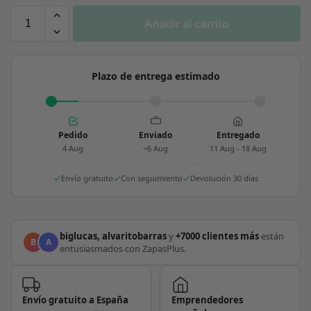
Añadir al carrito
Plazo de entrega estimado
Pedido
Enviado
Entregado
4 Aug
~6 Aug
11 Aug - 18 Aug
Envío gratuito
Con seguimiento
Devolución 30 días
biglucas, alvaritobarras
y
+7000 clientes más
están
B
A
entusiasmados con ZapasPlus.
Envío gratuito a España
Emprendedores