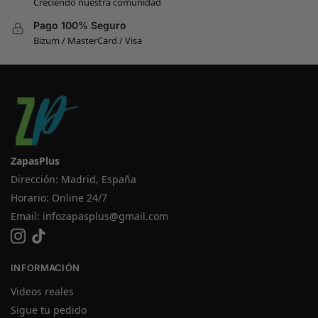
Creciendo nuestra comunidad
Pago 100% Seguro
Bizum / MasterCard / Visa
ZapasPlus
Dirección: Madrid, España
Horario: Online 24/7
Email:
infozapasplus@gmail.com
INFORMACIÓN
Videos reales
Sigue tu pedido