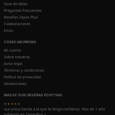
Guia de tallas
Preguntas Frecuentes
Reseñas Zapas Plus
Colaboraciones
Envío
COSAS ABURRIDAS
Mi cuenta
Sobre nosotros
Aviso legal
Términos y condiciones
Política de privacidad
Devoluciones
MÁS DE 1000 RESEÑAS POSITIVAS
★★★★★
«La unica tienda a la que le tengo confianza. Mas de 1 año
pidiendo en ZapasPlus.»