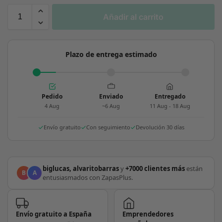
Añadir al carrito
Plazo de entrega estimado
Pedido
Enviado
Entregado
4 Aug
~6 Aug
11 Aug - 18 Aug
Envío gratuito
Con seguimiento
Devolución 30 días
biglucas, alvaritobarras
y
+7000 clientes más
están
B
A
entusiasmados con ZapasPlus.
Envío gratuito a España
Emprendedores