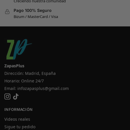
Creciendo nuestra comunidad
Pago 100% Seguro
Bizum / MasterCard / Visa
ZapasPlus
Dirección: Madrid, España
Horario: Online 24/7
Email:
infozapasplus@gmail.com
INFORMACIÓN
Videos reales
Sigue tu pedido