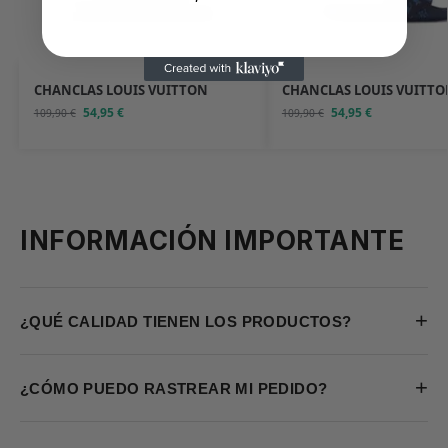
CHANCLAS LOUIS VUITTON
CHANCLAS LOUIS VUITTO
54,95
€
54,95
€
109,90
€
109,90
€
INFORMACIÓN IMPORTANTE
+
¿QUÉ CALIDAD TIENEN LOS PRODUCTOS?
+
¿CÓMO PUEDO RASTREAR MI PEDIDO?