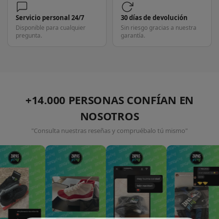
Servicio personal 24/7
30 días de devolución
Disponible para cualquier
Sin riesgo gracias a nuestra
pregunta.
garantía.
+14.000 PERSONAS CONFÍAN EN
NOSOTROS
"Consulta nuestras reseñas y compruébalo tú mismo"