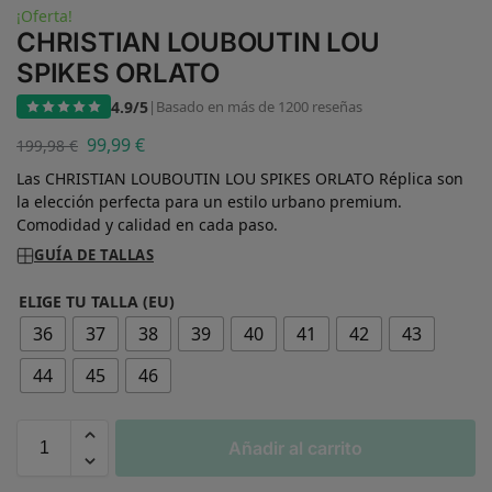
¡Oferta!
CHRISTIAN LOUBOUTIN LOU
SPIKES ORLATO
4.9/5
|
Basado en más de 1200 reseñas
99,99
€
199,98
€
Las CHRISTIAN LOUBOUTIN LOU SPIKES ORLATO Réplica son
la elección perfecta para un estilo urbano premium.
Comodidad y calidad en cada paso.
GUÍA DE TALLAS
ELIGE TU TALLA (EU)
36
37
38
39
40
41
42
43
44
45
46
Añadir al carrito