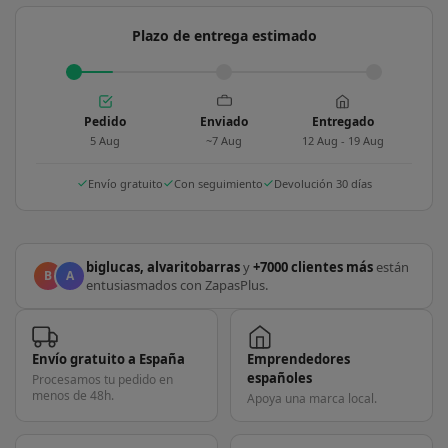
Plazo de entrega estimado
Pedido
Enviado
Entregado
5 Aug
~7 Aug
12 Aug - 19 Aug
Envío gratuito
Con seguimiento
Devolución 30 días
biglucas, alvaritobarras
y
+7000 clientes más
están
B
A
entusiasmados con ZapasPlus.
Envío gratuito a España
Emprendedores
españoles
Procesamos tu pedido en
menos de 48h.
Apoya una marca local.