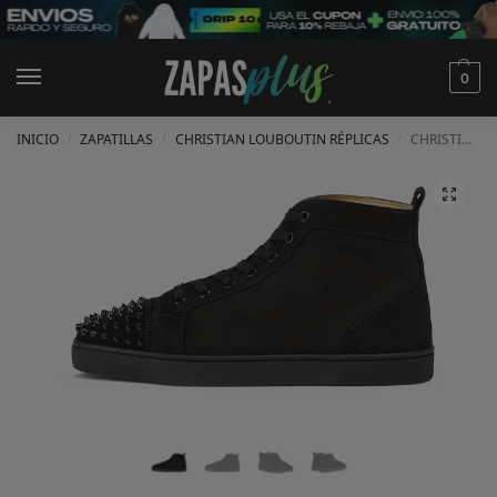
0
INICIO
ZAPATILLAS
CHRISTIAN LOUBOUTIN RÉPLICAS
CHRISTIAN LOUBOUTIN LOU SPIKES ORLATO
/
/
/