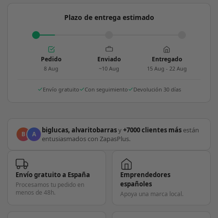
Plazo de entrega estimado
Pedido
Enviado
Entregado
8 Aug
~10 Aug
15 Aug - 22 Aug
Envío gratuito
Con seguimiento
Devolución 30 días
biglucas, alvaritobarras
y
+7000 clientes más
están
B
A
entusiasmados con ZapasPlus.
Envío gratuito a España
Emprendedores
españoles
Procesamos tu pedido en
menos de 48h.
Apoya una marca local.