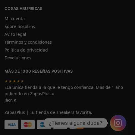
COSAS ABURRIDAS
Mi cuenta
Sobre nosotros
Aviso legal
Términos y condiciones
Política de privacidad
Devoluciones
MÁS DE 1000 RESEÑAS POSITIVAS
★★★★★
«La unica tienda a la que le tengo confianza. Mas de 1 año
pidiendo en ZapasPlus.»
Jhon P.
ZapasPlus | Tu tienda de sneakers favorita.
¿Tienes alguna duda?