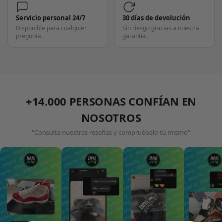
Servicio personal 24/7
30 días de devolución
Disponible para cualquier
Sin riesgo gracias a nuestra
pregunta.
garantía.
+14.000 PERSONAS CONFÍAN EN
NOSOTROS
"Consulta nuestras reseñas y compruébalo tú mismo"