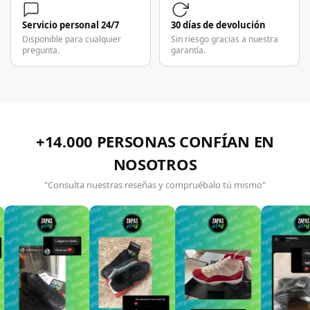
Servicio personal 24/7
30 días de devolución
Disponible para cualquier
Sin riesgo gracias a nuestra
pregunta.
garantía.
+14.000 PERSONAS CONFÍAN EN
NOSOTROS
"Consulta nuestras reseñas y compruébalo tú mismo"