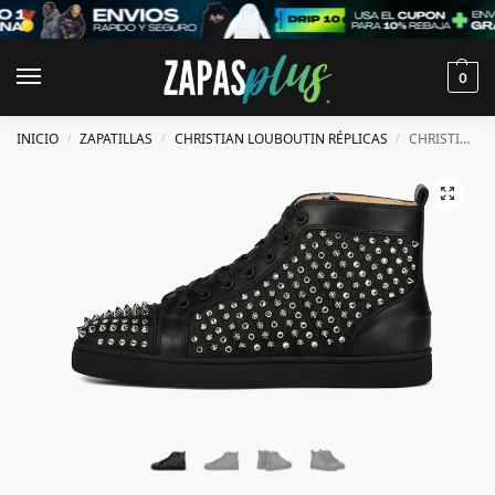
0
INICIO
ZAPATILLAS
CHRISTIAN LOUBOUTIN RÉPLICAS
CHRISTIAN LOUBOUTIN LOUIS LONA LUREX
/
/
/