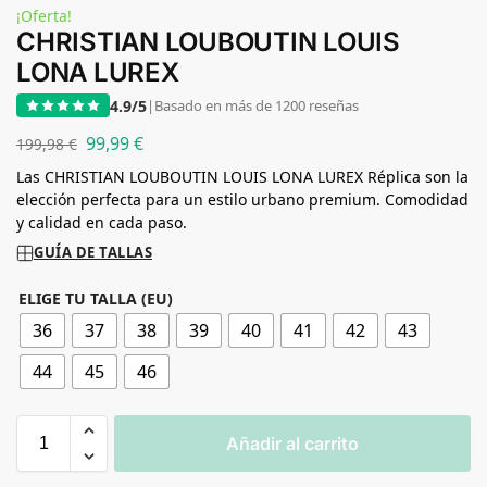
¡Oferta!
CHRISTIAN LOUBOUTIN LOUIS
LONA LUREX
4.9/5
|
Basado en más de 1200 reseñas
99,99
€
199,98
€
Las CHRISTIAN LOUBOUTIN LOUIS LONA LUREX Réplica son la
elección perfecta para un estilo urbano premium. Comodidad
y calidad en cada paso.
GUÍA DE TALLAS
ELIGE TU TALLA (EU)
36
37
38
39
40
41
42
43
44
45
46
Añadir al carrito