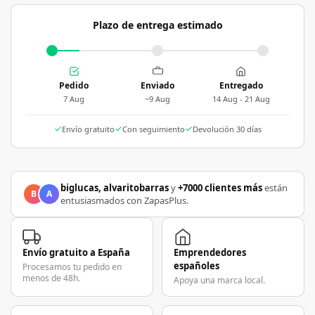
Plazo de entrega estimado
Pedido
Enviado
Entregado
7 Aug
~9 Aug
14 Aug - 21 Aug
Envío gratuito
Con seguimiento
Devolución 30 días
biglucas, alvaritobarras
y
+7000 clientes más
están
B
A
entusiasmados con ZapasPlus.
Envío gratuito a España
Emprendedores
españoles
Procesamos tu pedido en
menos de 48h.
Apoya una marca local.