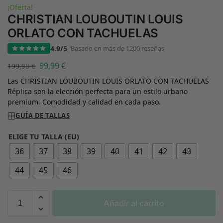
¡Oferta!
CHRISTIAN LOUBOUTIN LOUIS
ORLATO CON TACHUELAS
4.9/5
|
Basado en más de 1200 reseñas
99,99
€
199,98
€
Las CHRISTIAN LOUBOUTIN LOUIS ORLATO CON TACHUELAS
Réplica son la elección perfecta para un estilo urbano
premium. Comodidad y calidad en cada paso.
GUÍA DE TALLAS
ELIGE TU TALLA (EU)
36
37
38
39
40
41
42
43
44
45
46
Añadir al carrito