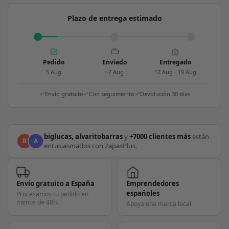
Plazo de entrega estimado
Pedido
Enviado
Entregado
5 Aug
~7 Aug
12 Aug - 19 Aug
Envío gratuito
Con seguimiento
Devolución 30 días
biglucas, alvaritobarras
y
+7000 clientes más
están
B
A
entusiasmados con ZapasPlus.
Envío gratuito a España
Emprendedores
españoles
Procesamos tu pedido en
menos de 48h.
Apoya una marca local.