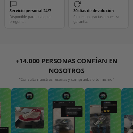
Servicio personal 24/7
30 días de devolución
Disponible para cualquier
Sin riesgo gracias a nuestra
pregunta.
garantía.
+14.000 PERSONAS CONFÍAN EN
NOSOTROS
"Consulta nuestras reseñas y compruébalo tú mismo"