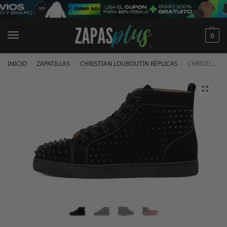
0
INICIO
ZAPATILLAS
CHRISTIAN LOUBOUTIN RÉPLICAS
CHRISTIAN LOUBOUTIN LOUIS ORLATO CON TACHUELAS
/
/
/