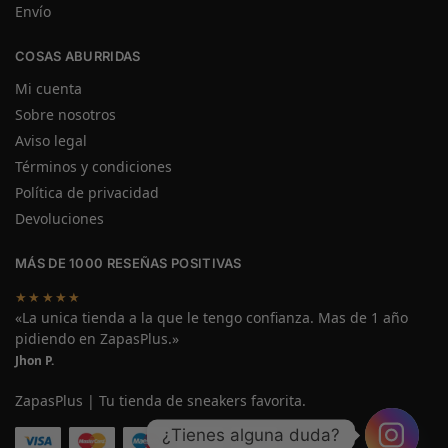
Envío
COSAS ABURRIDAS
Mi cuenta
Sobre nosotros
Aviso legal
Términos y condiciones
Política de privacidad
Devoluciones
MÁS DE 1000 RESEÑAS POSITIVAS
★★★★★
«La unica tienda a la que le tengo confianza. Mas de 1 año
pidiendo en ZapasPlus.»
Jhon P.
ZapasPlus | Tu tienda de sneakers favorita.
¿Tienes alguna duda?