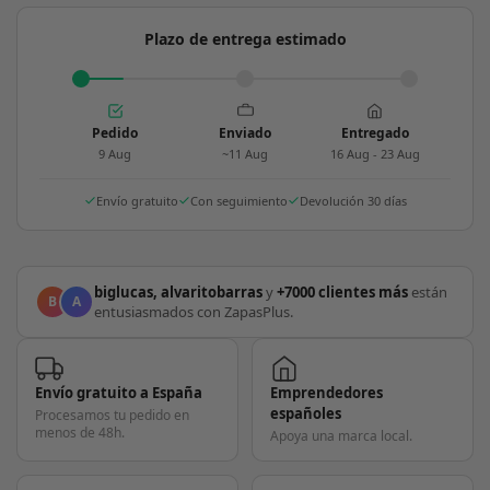
Plazo de entrega estimado
Pedido
Enviado
Entregado
9 Aug
~11 Aug
16 Aug - 23 Aug
Envío gratuito
Con seguimiento
Devolución 30 días
biglucas, alvaritobarras
y
+7000 clientes más
están
B
A
entusiasmados con ZapasPlus.
Envío gratuito a España
Emprendedores
españoles
Procesamos tu pedido en
menos de 48h.
Apoya una marca local.