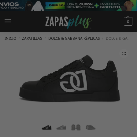
0
INICIO
ZAPATILLAS
DOLCE & GABBANA RÉPLICAS
DOLCE & GABBANA PORTOFINO CUERO CON LOGO DG NEGRAS
/
/
/