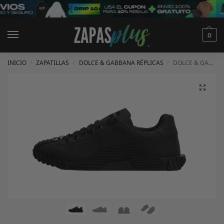
0
INICIO
ZAPATILLAS
DOLCE & GABBANA RÉPLICAS
DOLCE & GABBANA NEGRAS
/
/
/