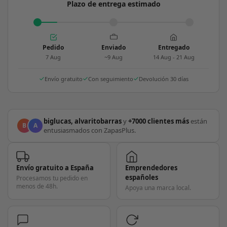
Plazo de entrega estimado
Pedido
Enviado
Entregado
7 Aug
~9 Aug
14 Aug - 21 Aug
Envío gratuito
Con seguimiento
Devolución 30 días
biglucas, alvaritobarras
y
+7000 clientes más
están
B
A
entusiasmados con ZapasPlus.
Envío gratuito a España
Emprendedores
españoles
Procesamos tu pedido en
menos de 48h.
Apoya una marca local.