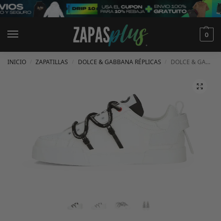
0
INICIO
ZAPATILLAS
DOLCE & GABBANA RÉPLICAS
DOLCE & GABBANA PORTOFINO CUERO Y CHAROL BLANCAS
/
/
/