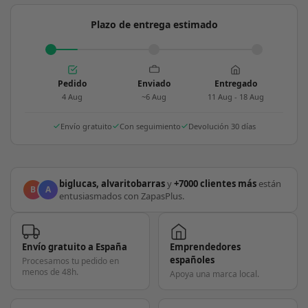
Plazo de entrega estimado
Pedido
Enviado
Entregado
4 Aug
~6 Aug
11 Aug - 18 Aug
Envío gratuito
Con seguimiento
Devolución 30 días
biglucas, alvaritobarras
y
+7000 clientes más
están
B
A
entusiasmados con ZapasPlus.
Envío gratuito a España
Emprendedores
españoles
Procesamos tu pedido en
menos de 48h.
Apoya una marca local.