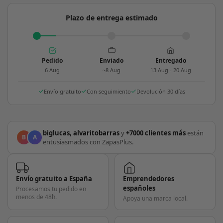
Plazo de entrega estimado
Pedido
Enviado
Entregado
6 Aug
~8 Aug
13 Aug - 20 Aug
Envío gratuito
Con seguimiento
Devolución 30 días
biglucas, alvaritobarras
y
+7000 clientes más
están
B
A
entusiasmados con ZapasPlus.
Envío gratuito a España
Emprendedores
españoles
Procesamos tu pedido en
menos de 48h.
Apoya una marca local.