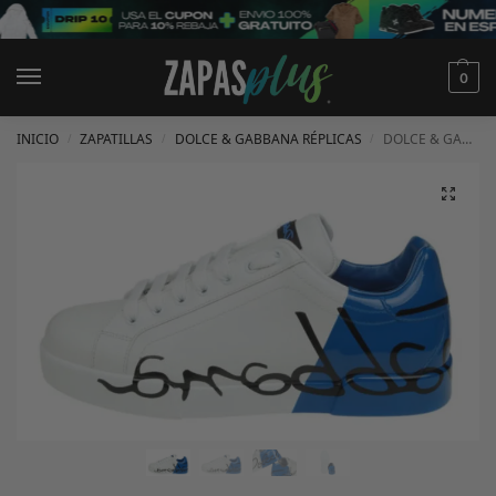
0
INICIO
ZAPATILLAS
DOLCE & GABBANA RÉPLICAS
DOLCE & GABBANA PORTOFINO SNEAKER AZULES BLANCAS
/
/
/