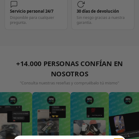
Servicio personal 24/7
30 días de devolución
Disponible para cualquier
Sin riesgo gracias a nuestra
pregunta.
garantía.
+14.000 PERSONAS CONFÍAN EN
NOSOTROS
"Consulta nuestras reseñas y compruébalo tú mismo"