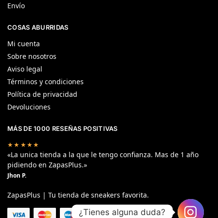
Envío
COSAS ABURRIDAS
Mi cuenta
Sobre nosotros
Aviso legal
Términos y condiciones
Política de privacidad
Devoluciones
MÁS DE 1000 RESEÑAS POSITIVAS
★★★★★
«La unica tienda a la que le tengo confianza. Mas de 1 año
pidiendo en ZapasPlus.»
Jhon P.
ZapasPlus | Tu tienda de sneakers favorita.
¿Tienes alguna duda?