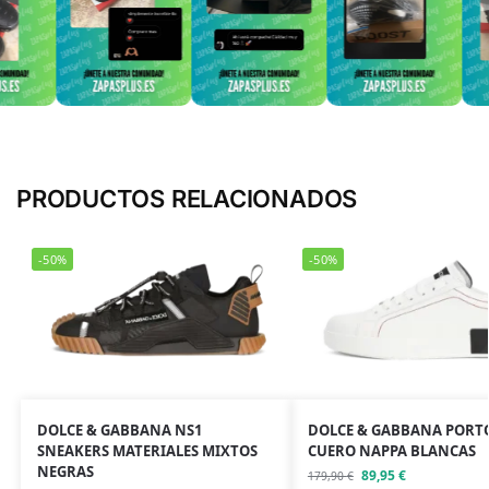
PRODUCTOS RELACIONADOS
-50%
-50%
DOLCE & GABBANA NS1
DOLCE & GABBANA PORT
SNEAKERS MATERIALES MIXTOS
CUERO NAPPA BLANCAS
NEGRAS
89,95
€
179,90
€