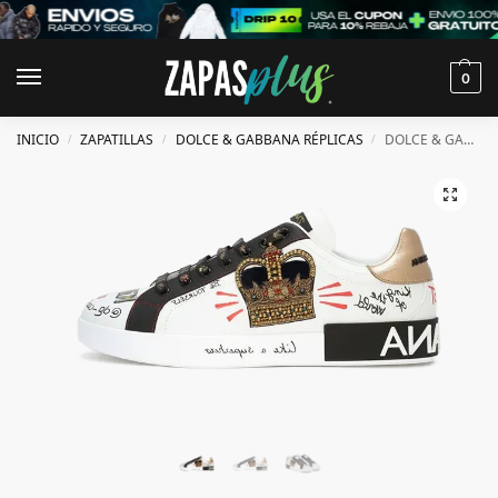
0
INICIO
ZAPATILLAS
DOLCE & GABBANA RÉPLICAS
DOLCE & GABBANA PORTOFINO NAPPA ESTAMPADA CON PARCHE BLANCAS
/
/
/