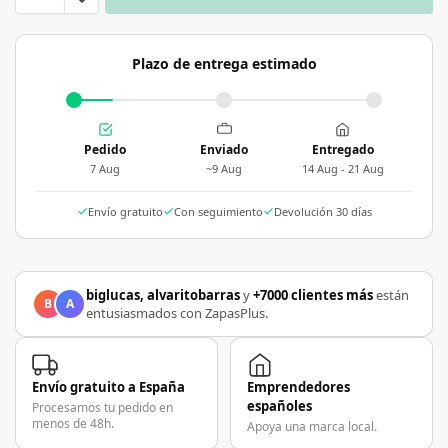
Plazo de entrega estimado
Pedido
Enviado
Entregado
7 Aug
~9 Aug
14 Aug - 21 Aug
Envío gratuito
Con seguimiento
Devolución 30 días
biglucas, alvaritobarras
y
+7000 clientes más
están
B
A
entusiasmados con ZapasPlus.
Envío gratuito a España
Emprendedores
españoles
Procesamos tu pedido en
menos de 48h.
Apoya una marca local.