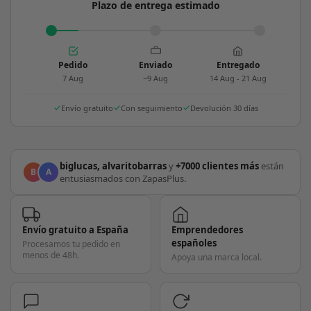
Plazo de entrega estimado
Pedido
Enviado
Entregado
7 Aug
~9 Aug
14 Aug - 21 Aug
Envío gratuito
Con seguimiento
Devolución 30 días
biglucas, alvaritobarras
y
+7000 clientes más
están
B
A
entusiasmados con ZapasPlus.
Envío gratuito a España
Emprendedores
españoles
Procesamos tu pedido en
menos de 48h.
Apoya una marca local.