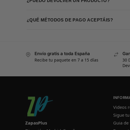
¿PUEDO DEVOLVER UN PRODUCTO?
¿QUÉ MÉTODOS DE PAGO ACEPTÁIS?
Envío gratis a toda España
Gar
Recibe tu paquete en 7 a 15 días
30 
Dev
INFORM
Videos r
Sigue tu
ZapasPlus
Guia de 