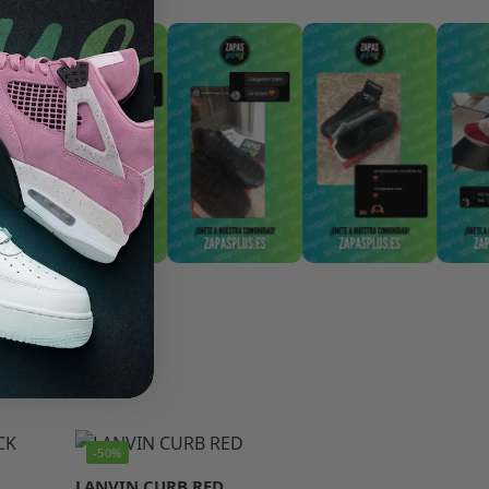
-50%
LANVIN CURB RED