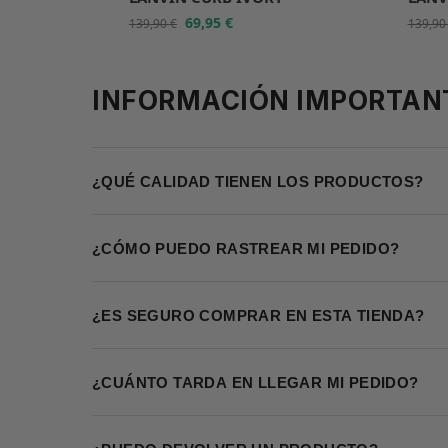
69,95
€
139,90
€
139,9
INFORMACIÓN IMPORTAN
¿QUÉ CALIDAD TIENEN LOS PRODUCTOS?
¿CÓMO PUEDO RASTREAR MI PEDIDO?
¿ES SEGURO COMPRAR EN ESTA TIENDA?
¿CUÁNTO TARDA EN LLEGAR MI PEDIDO?