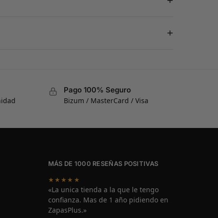
+
+
Pago 100% Seguro
nidad
Bizum / MasterCard / Visa
MÁS DE 1000 RESEÑAS POSITIVAS
★★★★★
«La unica tienda a la que le tengo
confianza. Mas de 1 año pidiendo en
ZapasPlus.»