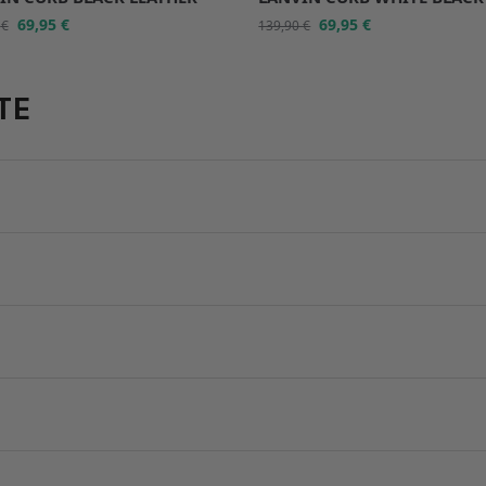
69,95
€
69,95
€
0
€
139,90
€
TE