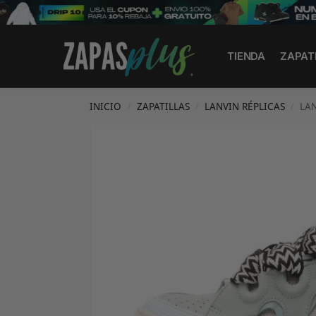
Search
TIENDA
ZAPAT
INICIO
ZAPATILLAS
LANVIN RÉPLICAS
LA
/
/
/