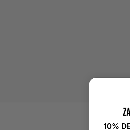
10% D