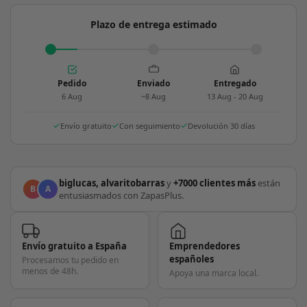
Plazo de entrega estimado
Pedido
Enviado
Entregado
6 Aug
~8 Aug
13 Aug - 20 Aug
Envío gratuito
Con seguimiento
Devolución 30 días
biglucas, alvaritobarras
y
+7000 clientes más
están
B
A
entusiasmados con ZapasPlus.
Envío gratuito a España
Emprendedores
españoles
Procesamos tu pedido en
menos de 48h.
Apoya una marca local.