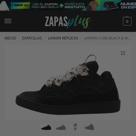
0
INICIO
ZAPATILLAS
LANVIN RÉPLICAS
LANVIN CURB BLACK & WHITE LATCHES
/
/
/