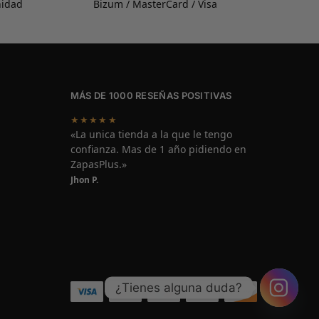
nidad
Bizum / MasterCard / Visa
MÁS DE 1000 RESEÑAS POSITIVAS
★★★★★
«La unica tienda a la que le tengo
confianza. Mas de 1 año pidiendo en
ZapasPlus.»
Jhon P.
¿Tienes alguna duda?