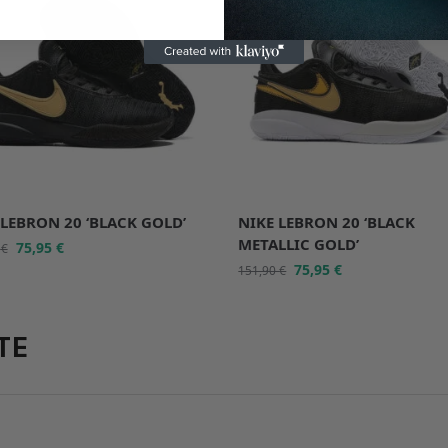
 LEBRON 20 ‘BLACK GOLD’
NIKE LEBRON 20 ‘BLACK
METALLIC GOLD’
75,95
€
0
€
75,95
€
151,90
€
TE