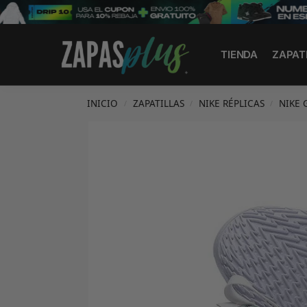
Search
TIENDA
ZAPAT
INICIO
ZAPATILLAS
NIKE RÉPLICAS
NIKE 
/
/
/