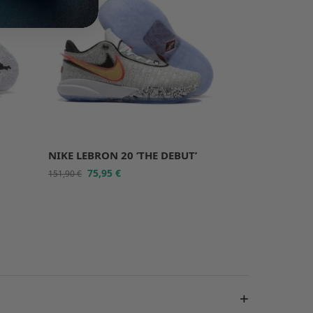
NIKE LEBRON 20 ‘THE DEBUT’
75,95
€
151,90
€
+