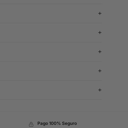
+
+
+
+
+
Pago 100% Seguro