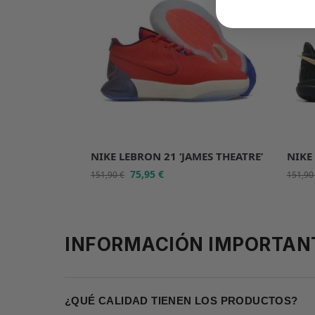
NIKE LEBRON 21 ‘JAMES THEATRE’
NIKE
75,95
€
151,90
€
151,9
INFORMACIÓN IMPORTAN
¿QUÉ CALIDAD TIENEN LOS PRODUCTOS?