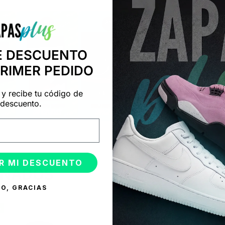
E DESCUENTO
PRIMER PEDIDO
 y recibe tu código de
descuento.
R MI DESCUENTO
ONADOS
O, GRACIAS
%
-50%