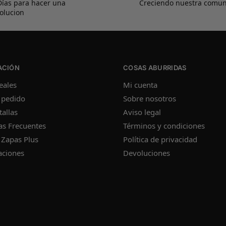
Días para hacer una
Creciendo nuestra comu
olucion
ACIÓN
COSAS ABURRIDAS
eales
Mi cuenta
 pedido
Sobre nosotros
tallas
Aviso legal
as Frecuentes
Términos y condiciones
 Zapas Plus
Política de privacidad
aciones
Devoluciones