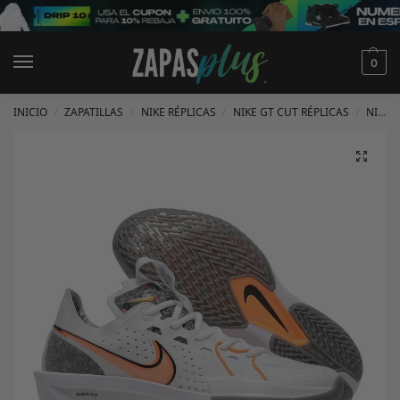
0
INICIO
ZAPATILLAS
NIKE RÉPLICAS
NIKE GT CUT RÉPLICAS
NIKE GT CUT 3 RÉPLICAS
/
/
/
/