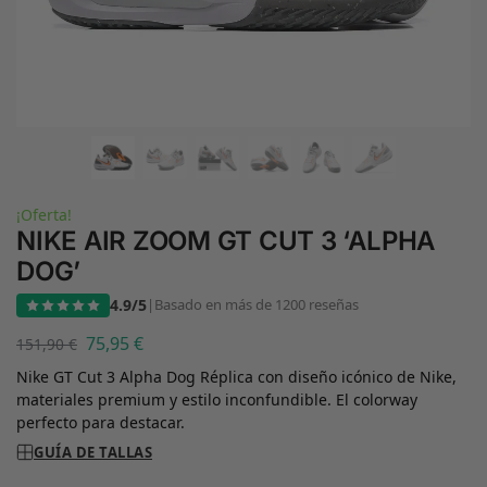
¡Oferta!
NIKE AIR ZOOM GT CUT 3 ‘ALPHA
DOG’
4.9/5
|
Basado en más de 1200 reseñas
75,95
€
151,90
€
Nike GT Cut 3 Alpha Dog Réplica con diseño icónico de Nike,
materiales premium y estilo inconfundible. El colorway
perfecto para destacar.
GUÍA DE TALLAS