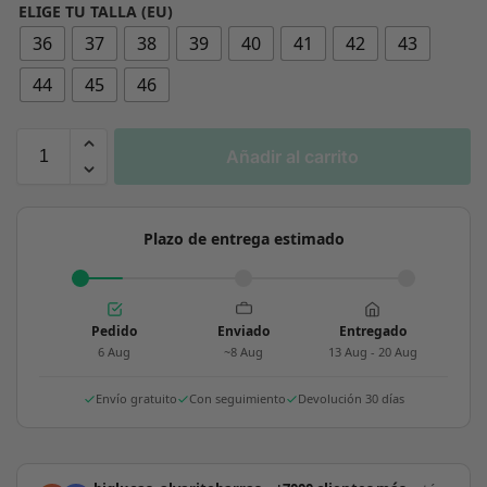
ELIGE TU TALLA (EU)
36
37
38
39
40
41
42
43
44
45
46
Añadir al carrito
Plazo de entrega estimado
Pedido
Enviado
Entregado
6 Aug
~8 Aug
13 Aug - 20 Aug
Envío gratuito
Con seguimiento
Devolución 30 días